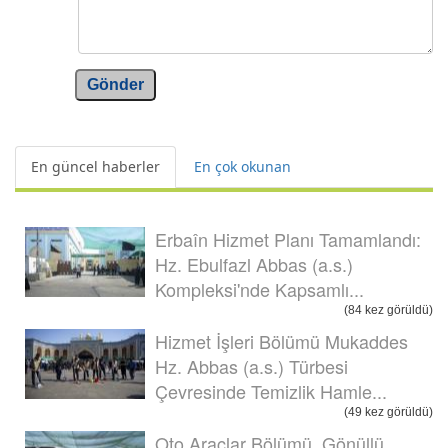
Gönder
En güncel haberler
En çok okunan
Erbaîn Hizmet Planı Tamamlandı:
Hz. Ebulfazl Abbas (a.s.)
Kompleksi'nde Kapsamlı...
(84 kez görüldü)
Hizmet İşleri Bölümü Mukaddes
Hz. Abbas (a.s.) Türbesi
Çevresinde Temizlik Hamle...
(49 kez görüldü)
Oto Araçlar Bölümü, Gönüllü