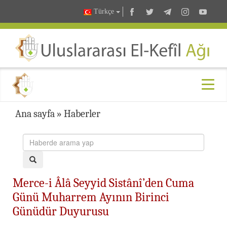
Türkçe
Ana sayfa
»
Haberler
Merce-i Âlâ Seyyid Sistânî’den Cuma
Günü Muharrem Ayının Birinci
Günüdür Duyurusu