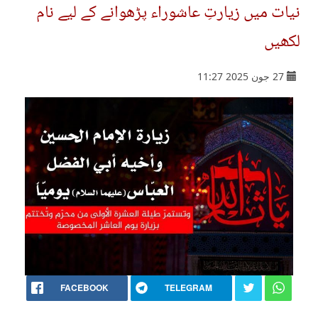
نیات میں زیارتِ عاشوراء پڑھوانے کے لیے نام
لکھیں
27 جون 2025 11:27
FACEBOOK
TELEGRAM