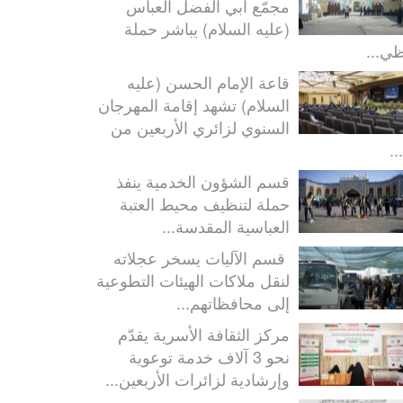
مجمّع أبي الفضل العباس
(عليه السلام) يباشر حملة
ظي...
قاعة الإمام الحسن (عليه
السلام) تشهد إقامة المهرجان
السنوي لزائري الأربعين من
..
قسم الشؤون الخدمية ينفذ
حملة لتنظيف محيط العتبة
العباسية المقدسة...
قسم الآليات يسخر عجلاته
لنقل ملاكات الهيئات التطوعية
إلى محافظاتهم...
مركز الثقافة الأسرية يقدّم
نحو 3 آلاف خدمة توعوية
وإرشادية لزائرات الأربعين...