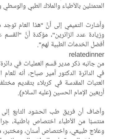
المتمثلين بالأطباء والملاك الطبي والوسطي 
وأشارت التميمي إلى أنَّ "هذا العام توجد 
وزيادة عدد الزائرين"، مؤكدة أنَّ "القسم 
أفضل الخدمات الطبية لهم".
relatedinner
من جانبه ذكر مدير قسم العمليات في دائر
في الدائرة الدكتور أمير صباح، أنه للعام ا
العتبات المقدسة في كربلاء بتقديم مختلف 
أربعين الإمام الحسين (عليه السلام).
منتسبًا من الأطباء اختصاص باطنية، جرا
وعلاج طبيعي، واختصاص أسنان، ومختبر، مشير