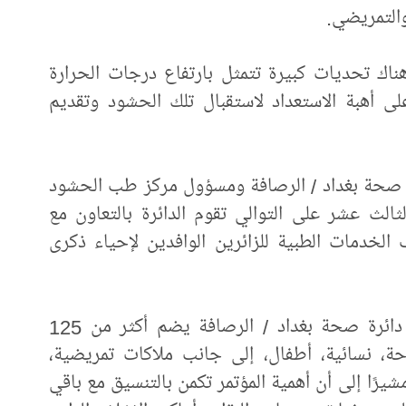
والتمريضي.
هناك تحديات كبيرة تتمثل بارتفاع درجات الحرارة
على أهبة الاستعداد لاستقبال تلك الحشود وتقديم
ة صحة بغداد / الرصافة ومسؤول مركز طب الحشود
لثالث عشر على التوالي تقوم الدائرة بالتعاون مع
الخدمات الطبية للزائرين الوافدين لإحياء ذكرى
وأضاف أن فريق طب الحشود التابع إلى دائرة صحة بغداد / الرصافة يضم أكثر من 125
حة، نسائية، أطفال، إلى جانب ملاكات تمريضية،
ًا إلى أن أهمية المؤتمر تكمن بالتنسيق مع باقي