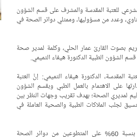
لشرعي للعتبة المقدسة والمشرف على قسم الشؤون
ناوي، وعدد من مسؤوليها، وممثلي دوائر الصحة في
كريم بصوت القارئ عمار الحلي، وكلمة لمدير صحة
قسم الشؤون الطبية الدكتورة هيفاء التميمي.
 المقدسة، الدكتورة هيفاء التميمي: إنَّ العتبة
تها على الاهتمام بالعمل الطبي وبقسم الشؤون
أُقيم لمديري الصحة؛ بهدف تقريب وجهات النظر بين
نسيق لجلب الملاكات الطبية والصحية العاملة في
وأضافت أنَّ قسم الشؤون الطبية يعتمد بنسبة 60% على المتطوعين من دوائر الصحة