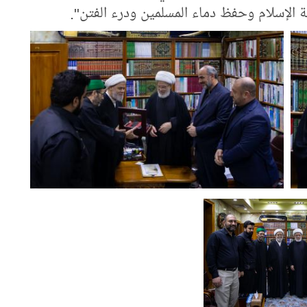
 الإسلام وحفظ دماء المسلمين ودرء الفتن".