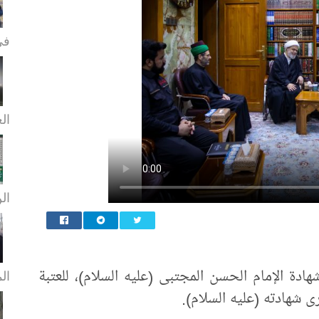
في
الع
الن
 شهادة الإمام الحسن المجتبى (عليه السلام)، للعتبة
ال
ى شهادته (عليه السلام).