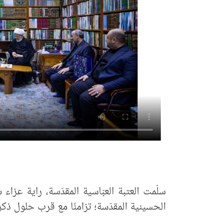
سلّمت العتبة العبّاسية المقدّسة، راية عزاء
الحسينية المقدّسة؛ تزامنًا مع قرب حلول ذكر