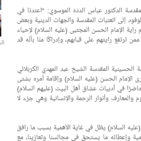
مقدسة الدكتور عباس الدده الموسوي: "اعتدنا في
لوفود إلى العتبات المقدسة والجهات الدينية وبعض
راية الإمام الحسن المجتبى (عليه السلام) لإحياء
من ترتفع رايتهم على قبابهم، وإدراكًا منّا بأنّه قد
الخ
 الحسينية المقدسة الشيخ عبد المهدي الكربلائي
ى الإمام الحسن (عليه السلام) وإقامة أمره بشتى
اضرًا في أدبيات عشاق أهل البيت (عليهم السلام)
لوم والمعارف وأنوار الرحمة والإنسانية وهي جزء لا
 (عليه السلام) يظل في غاية الأهمية بسبب ما رافق
ومية وإعطائه ما يستحق في مجالسنا وتعازينا، مع