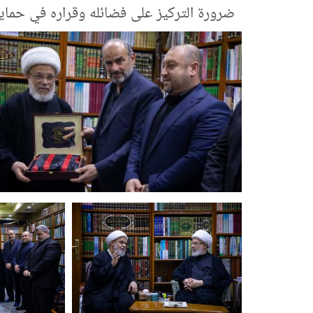
ضرورة التركيز على فضائله وقراره في حماية