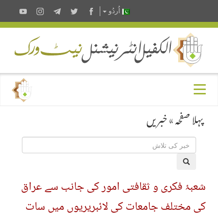
اُردُو
پہلا صفحہ
»
خبریں
شعبۂ فکری و ثقافتی امور کی جانب سے عراق
کی مختلف جامعات کی لائبریریوں میں سات