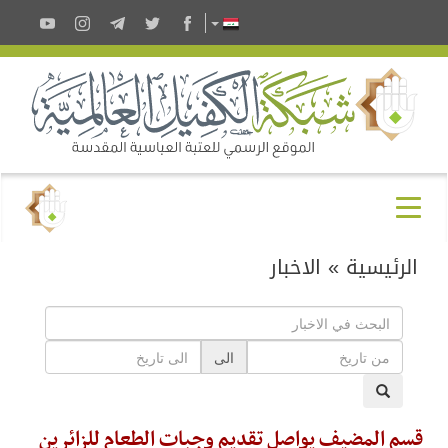
الرئيسية
»
الاخبار
الى
قسم المضيف يواصل تقديم وجبات الطعام للزائرين