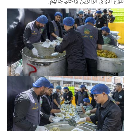
تنوّع أذواق الزائرين واحتياجاتهم.