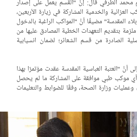
 محمد الطرفي قال: إنَّ "القسم يعمل على إصدار
واكب العزائية والخدمية المشاركة في زيارة الأربعين،
اء المقدسة" مضيفًا أنَّ "المواكب الراغبة بالدخول
لزمة بتقديم التعهدات الخطية المصادق عليها من
أصلية الصادرة من قسم الشعائر؛ لضمان انسيابية
 أنَّ "العتبة العباسية المقدسة عقدت مؤتمرًا بهذا
ح أي موكب طبي موافقة على المشاركة ما لم يحصل
وعمليات وزارة الصحة، وفقًا للضوابط والتعليمات