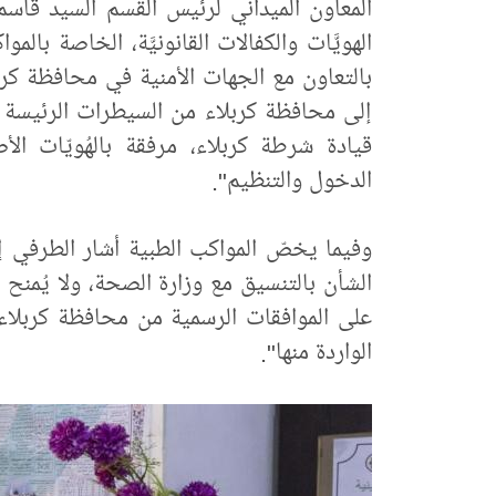
المعاون الميداني لرئيس القسم السيد قاسم
الهويَّات والكفالات القانونيَّة، الخاصة بالم
بالتعاون مع الجهات الأمنية في محافظة كربل
إلى محافظة كربلاء من السيطرات الرئيسة م
قيادة شرطة كربلاء، مرفقة بالهُويّات ال
الدخول والتنظيم".
وفيما يخصّ المواكب الطبية أشار الطرفي إلى
الشأن بالتنسيق مع وزارة الصحة، ولا يُمن
على الموافقات الرسمية من محافظة كربلاء 
الواردة منها".