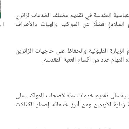
ة العباسية المقدسة في تقديم مختلف الخدمات لزائري
 السلام) فضلًا عن المواكب والهيآت والأطراف
الن
لزيارة المليونية والحفاظ على حاجيات الزائرين
المهام عدد من أقسام العتبة المقدسة.
ينية على تقديم خدمات عدّة لأصحاب المواكب على
زيارة الأربعين ومن أبرز خدماته إصدار الكفالات