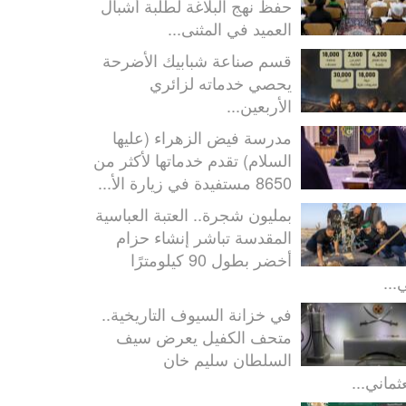
حفظ نهج البلاغة لطلبة أشبال
العميد في المثنى...
قسم صناعة شبابيك الأضرحة
يحصي خدماته لزائري
الأربعين...
مدرسة فيض الزهراء (عليها
السلام) تقدم خدماتها لأكثر من
8650 مستفيدة في زيارة الأ...
بمليون شجرة.. العتبة العباسية
المقدسة تباشر إنشاء حزام
أخضر بطول 90 كيلومترًا
...
في خزانة السيوف التاريخية..
متحف الكفيل يعرض سيف
السلطان سليم خان
ثماني...