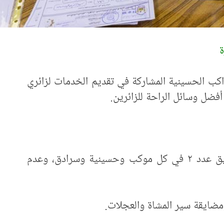
ة
كب الحسينية المشاركة في تقديم الخدمات لزائري
أفضل وسائل الراحة للزائرين.
-نوصي أصحاب المواكب بوضع مطفأة حريق عدد ٢ في كل موكب وحسينية وسرادق، وعدم
مضايقة سير المشاة والعجلات.