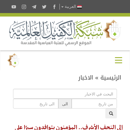
العربية
الرئيسية
»
الاخبار
الى
إلى النجف الأشرف.. المؤمنون يتوافدون سيرًا على