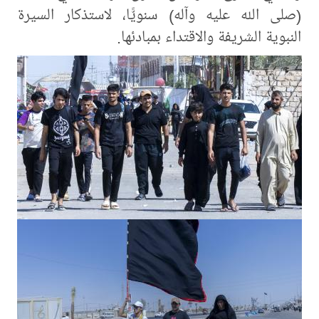
(صلى الله عليه وآله) سنويًّا، لاستذكار السيرة
النبوية الشريفة والاقتداء بمبادئها.