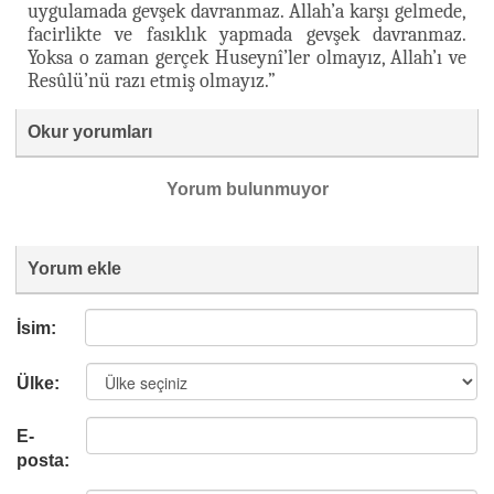
uygulamada gevşek davranmaz. Allah’a karşı gelmede,
facirlikte ve fasıklık yapmada gevşek davranmaz.
Yoksa o zaman gerçek Huseynî’ler olmayız, Allah’ı ve
Resûlü’nü razı etmiş olmayız.”
Okur yorumları
Yorum bulunmuyor
Yorum ekle
İsim:
Ülke:
E-
posta: