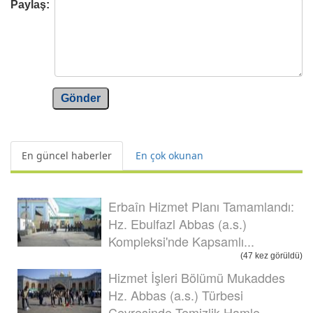
Paylaş:
Gönder
En güncel haberler
En çok okunan
Erbaîn Hizmet Planı Tamamlandı:
Hz. Ebulfazl Abbas (a.s.)
Kompleksi'nde Kapsamlı...
(47 kez görüldü)
Hizmet İşleri Bölümü Mukaddes
Hz. Abbas (a.s.) Türbesi
Çevresinde Temizlik Hamle...