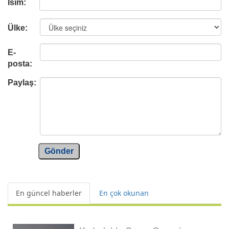
İsim:
Ülke:
E-
posta:
Paylaş:
Gönder
En güncel haberler
En çok okunan