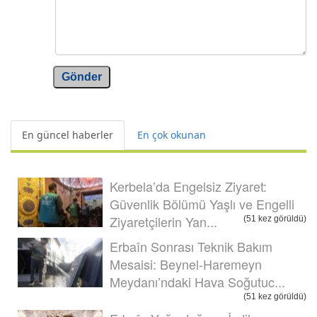
Gönder
En güncel haberler
En çok okunan
Kerbela’da Engelsiz Ziyaret:
Güvenlik Bölümü Yaşlı ve Engelli
Ziyaretçilerin Yan...
(51 kez görüldü)
Erbaîn Sonrası Teknik Bakım
Mesaisi: Beynel-Haremeyn
Meydanı’ndaki Hava Soğutuc...
(51 kez görüldü)