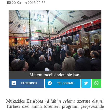
20 Kasım 2015 22:56
Matem meclisinden bir kare
FACEBOOK
TELEGRAM
Mukaddes Hz.Abbas
(Allah'ın selâmı üzerine olsun)
Türbesi özel anma törenleri programı çerçevesinde