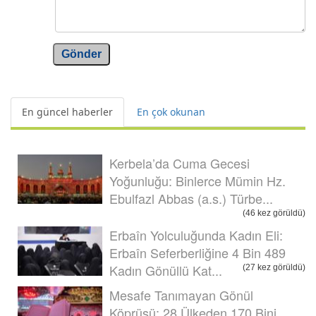
Gönder
En güncel haberler
En çok okunan
Kerbela’da Cuma Gecesi
Yoğunluğu: Binlerce Mümin Hz.
Ebulfazl Abbas (a.s.) Türbe...
(46 kez görüldü)
Erbaîn Yolculuğunda Kadın Eli:
Erbaîn Seferberliğine 4 Bin 489
Kadın Gönüllü Kat...
(27 kez görüldü)
Mesafe Tanımayan Gönül
Köprüsü: 28 Ülkeden 170 Bini