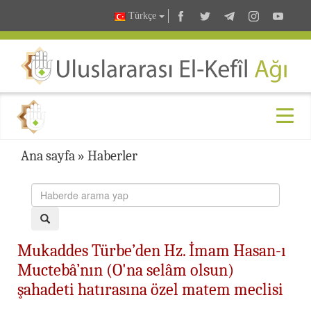
Türkçe
Ana sayfa
»
Haberler
Mukaddes Türbe’den Hz. İmam Hasan-ı
Muctebâ’nın (O'na selâm olsun)
şahadeti hatırasına özel matem meclisi