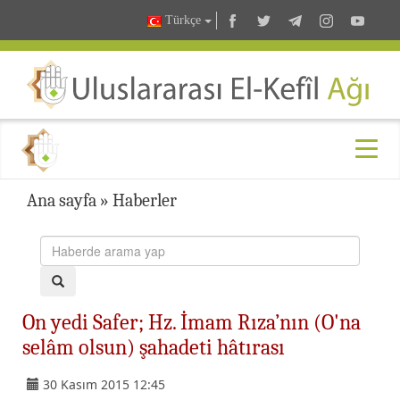
Türkçe
Ana sayfa
»
Haberler
On yedi Safer; Hz. İmam Rıza’nın (O'na
selâm olsun) şahadeti hâtırası
30 Kasım 2015 12:45