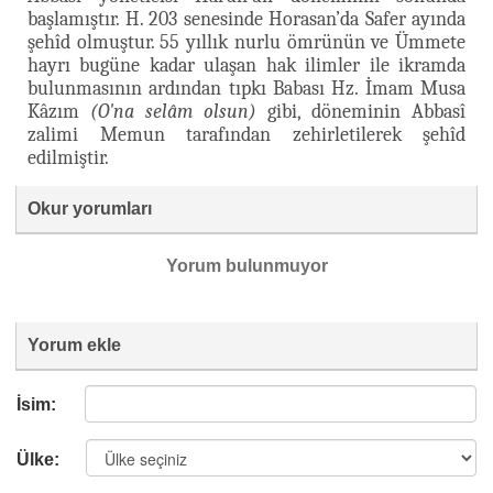
başlamıştır. H. 203 senesinde Horasan’da Safer ayında
şehîd olmuştur. 55 yıllık nurlu ömrünün ve Ümmete
hayrı bugüne kadar ulaşan hak ilimler ile ikramda
bulunmasının ardından tıpkı Babası Hz. İmam Musa
Kâzım
(O'na selâm olsun)
gibi, döneminin Abbasî
zalimi Memun tarafından zehirletilerek şehîd
edilmiştir.
Okur yorumları
Yorum bulunmuyor
Yorum ekle
İsim:
Ülke: