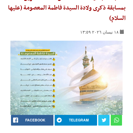
بمسابقة ذكرى ولادة السيدة فاطمة المعصومة (عليها
السلام)
١٨ نيسان ٢٠٢٦ ١٣:٥٩
FACEBOOK
TELEGRAM