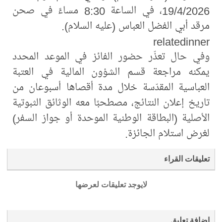
19/4/2026، في الساعة 8:30 مساءً في صحن
مرقد أبي الفضل العباس (عليه السلام).
relatedinner
وفي حال تعذّر حضور الفائز في الموعد المحدد
يمكنه مراجعة قسم الشؤون المالية في العتبة
العباسية المقدّسة خلال مدة أقصاها أسبوعان من
تاريخ إعلان النتائج، مصطحبًا معه الوثائق الثبوتية
الأصلية (البطاقة الوطنية الموحدة أو جواز السفر)
لغرض استلام الجائزة.
تعليقات القراء
لايوجد تعليقات لعرضها
إضافة تعليق