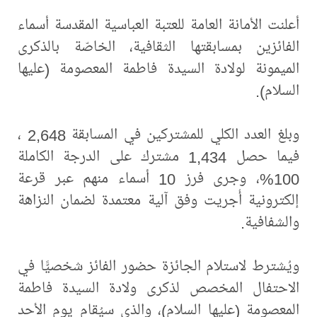
أعلنت الأمانة العامة للعتبة العباسية المقدسة أسماء
الفائزين بمسابقتها الثقافية، الخاصّة بالذكرى
الميمونة لولادة السيدة فاطمة المعصومة (عليها
السلام).
وبلغ العدد الكلي للمشتركين في المسابقة 2,648 ،
فيما حصل 1,434 مشترك على الدرجة الكاملة
100%، وجرى فرز 10 أسماء منهم عبر قرعة
إلكترونية أُجريت وفق آلية معتمدة لضمان النزاهة
والشفافية.
ويُشترط لاستلام الجائزة حضور الفائز شخصيًّا في
الاحتفال المخصص لذكرى ولادة السيدة فاطمة
المعصومة (عليها السلام)، والذي سيُقام يوم الأحد