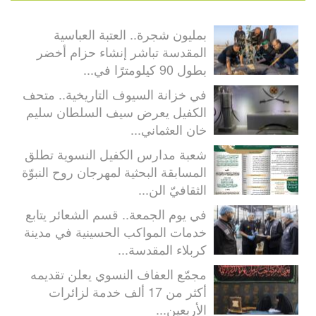
بمليون شجرة.. العتبة العباسية
المقدسة تباشر إنشاء حزام أخضر
بطول 90 كيلومترًا في...
في خزانة السيوف التاريخية.. متحف
الكفيل يعرض سيف السلطان سليم
خان العثماني...
شعبة مدارس الكفيل النسوية تطلق
المسابقة البحثية لمهرجان روح النبوّة
الثقافيّ الن...
في يوم الجمعة.. قسم الشعائر يتابع
خدمات المواكب الحسينية في مدينة
كربلاء المقدسة...
مجمّع العفاف النسوي يعلن تقديمه
أكثر من 17 ألف خدمة لزائرات
الأربعين...