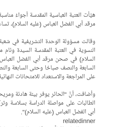
هيَّأت العتبة العباسية المقدسة أجواءً منا
مرقد أبي الفضل العباس (عليه السلام)، تساع
وقالت مسؤولة الوحدة التشريفية في شعبة ا
النسوية في العتبة المقدسة السيدة وئام م
السلام) في صحن مرقد أبي الفضل العباس (ع
السابعة والنصف صباحًا وحتى السابعة والن
على المراجعة والاستعداد للامتحانات النهائية
الطالبات على مواصلة الدراسة بسلاسة وترك
أبي الفضل العباس (عليه السلام)".
relatedinner