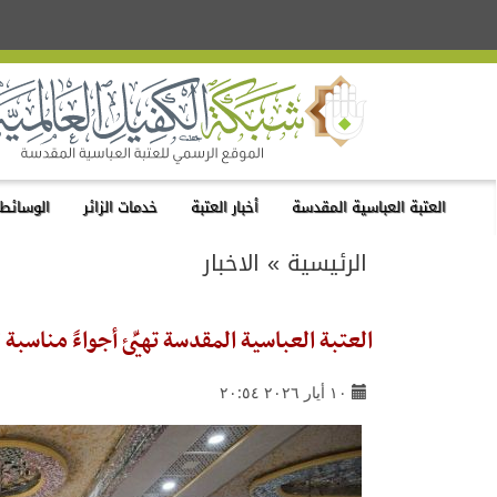
العتبة العباسية المقدسة
أخبار العتبة
خدمات الزائر
الوسائط 
الرئيسية
»
الاخبار
العتبة العباسية المقدسة تهيِّئ أجواءً مناس
١٠ أيار ٢٠٢٦ ٢٠:٥٤