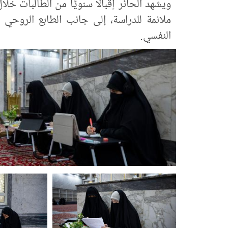
ويشهد الحائر إقبالًا سنويًّا من الطالبات 
ملائمة للدراسة، إلى جانب الطابع الروحي ا
النفسي.