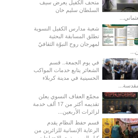
متحف الكفيل يعرض سيف
السلطان سليم خان
ثماني...
شعبة مدارس الكفيل النسوية
تطلق المسابقة البحثية
لمهرجان روح النبوّة الثقافيّ
...
في يوم الجمعة.. قسم
الشعائر يتابع خدمات المواكب
الحسينية في مدينة كربلاء
مقدسة...
مجمّع العفاف النسوي يعلن
تقديمه أكثر من 17 ألف خدمة
لزائرات الأربعين...
قسم حفظ النظام يقدم
الرعاية الإنسانية للزائرين من
كبار السن وذوي الاحتياجات