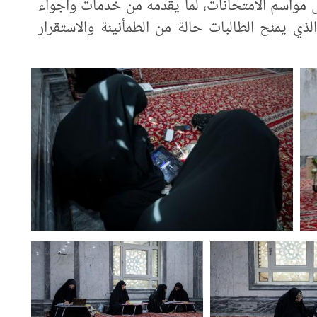
خلال مواسم الامتحانات، لما يقدمه من خدمات وأجواء
لذي يمنح الطالبات حالة من الطمأنينة والاستقرار