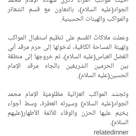
الجواد(عليه السلام)، بالتعاون مع قسم الشعائر
والمواكب والهيئات الحسينية.
وعملت ملاكاتُ القسم على تنظيم استقبال المواكب
وتهيئة المساحة الكافية، لدخولها إلى حرم مرقد أبي
الفضل العباس(عليه السلام)، ثم خروجها إلى منطقة
بين الحرمين الشريفين باتّجاه مرقد الإمام
الحسين(عليه السلام).
وتجسّد المواكب العزائية مظلوميّة الإمام محمد
الجواد(عليه السلام) وسيرته العطرة، وسط أجواء
يخيّم عليها الحزن والوفاء للأئمّة الأطهار(عليهم
السلام).
relatedinner