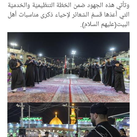
وتأتي هذه الجهود ضمن الخطّة التنظيميّة والخدميّة
التي أعدّها قسمُ الشعائر لإحياء ذكرى مناسبات أهل
البيت(عليهم السلام).