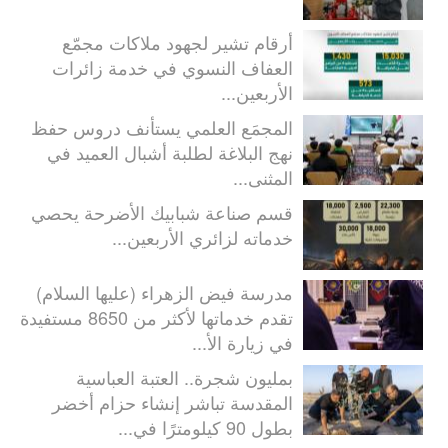
أرقام تشير لجهود ملاكات مجمّع
العفاف النسوي في خدمة زائرات
الأربعين...
المجمَع العلمي يستأنف دروس حفظ
نهج البلاغة لطلبة أشبال العميد في
المثنى...
قسم صناعة شبابيك الأضرحة يحصي
خدماته لزائري الأربعين...
مدرسة فيض الزهراء (عليها السلام)
تقدم خدماتها لأكثر من 8650 مستفيدة
في زيارة الأ...
بمليون شجرة.. العتبة العباسية
المقدسة تباشر إنشاء حزام أخضر
بطول 90 كيلومترًا في...