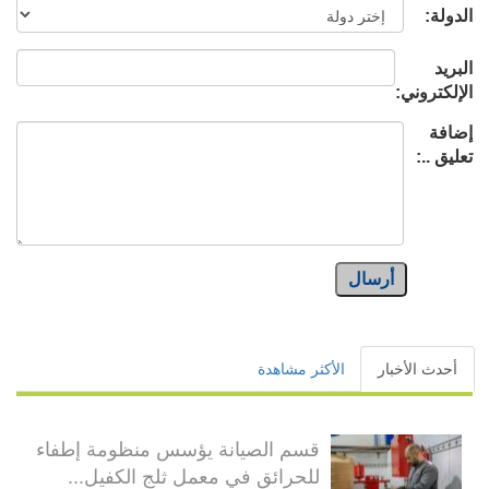
الدولة:
البريد
الإلكتروني:
إضافة
تعليق ..:
أرسال
أحدث الأخبار
الأكثر مشاهدة
قسم الصيانة يؤسس منظومة إطفاء
للحرائق في معمل ثلج الكفيل...