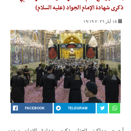
ذكرى شهادة الإمام الجواد (عليه السلام)
١٥ أيار ٢٠٢٦ ١٩:١٩
FACEBOOK
TELEGRAM
أحيت مواكبُ العزاء ذكرى شهادة الإمام محمد