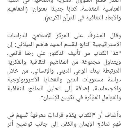
العبّاسية المقدّسة، كتابًا جديدًا بعنوان: (المفاهيم
والأبعاد الثقافية في القرآن الكريم).
وقال المشرفُ على المركز الإسلاميّ للدراسات
الاستراتيجية التابع للقسم السيد هاشم الميلاني: إن
"هذا الكتاب من تأليف الدكتور علي رضا قائمي،
ويتناول مجموعًة من المفاهيم الثقافية والفكرية
المرتبطة ببناء الوعي الديني والإنساني، من خلال
دراسة مستويات الدين والقضايا الأنثروبولوجية
والاجتماعية، إضافة إلى تحليل النماذج الثقافية
والعوامل المؤثّرة في تكوين الإنسان".
وأضاف أن "الكتاب يقدّم قراءاتٍ معرفيّةً تُسهِمُ في
فهم نماذج الإيمان والكفر، إلى جانب توضيح أثر