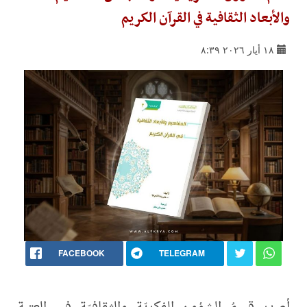
والأبعاد الثقافية في القرآن الكريم
١٨ أيار ٢٠٢٦ ٨:٣٩
FACEBOOK
TELEGRAM
أصدر قسمُ الشؤون الفكريّة والثقافيّة في العتبة