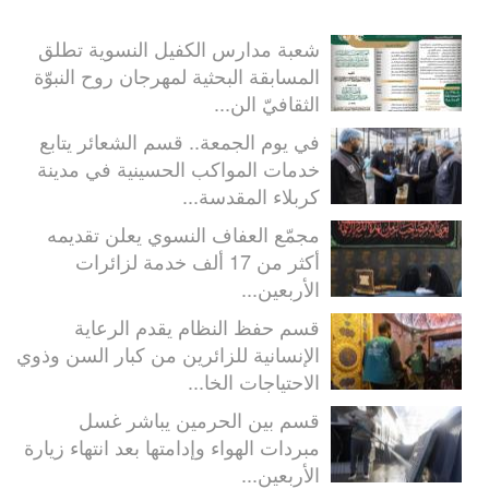
شعبة مدارس الكفيل النسوية تطلق
المسابقة البحثية لمهرجان روح النبوّة
الثقافيّ الن...
في يوم الجمعة.. قسم الشعائر يتابع
خدمات المواكب الحسينية في مدينة
كربلاء المقدسة...
مجمّع العفاف النسوي يعلن تقديمه
أكثر من 17 ألف خدمة لزائرات
الأربعين...
قسم حفظ النظام يقدم الرعاية
الإنسانية للزائرين من كبار السن وذوي
الاحتياجات الخا...
قسم بين الحرمين يباشر غسل
مبردات الهواء وإدامتها بعد انتهاء زيارة
الأربعين...