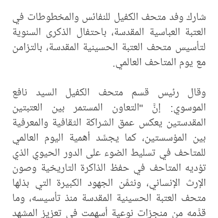
شارك وفد متحف الكفيل للنفائس والمخطوطات في
العتبة العباسية المقدسة، باحتفال الذكرى السنوية
لتأسيس متحف العتبة الحسينية المقدسة، بالتزامن
مع يوم المتاحف العالمي.
وقال رئيس قسم متحف الكفيل السيد نافع
الموسوي: إنَّ "التعاون المستمر بين العتبتين
المقدستين يعكس عمق الشراكة الثقافية والمعرفية
بين المؤسستين، كما يجسِّد أهمية اليوم العالمي
للمتاحف في تسليط الضوء على الدور الحيوي الذي
تؤديه المتاحف في حفظ الذاكرة التاريخية وصون
الإرث الإنساني، ونثمِّن الجهود الكبيرة التي بذلها
متحف العتبة الحسينية المقدسة منذ تأسيسه، وما
قدَّمه من منجزات نوعية أسهمت في تعزيز المشهد