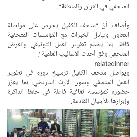
المتحفي في العراق والمنطقة".
وأضاف، أنَّ "متحف الكفيل يحرص على مواصلة
التعاون وتبادل الخبرات مع المؤسسات المتحفية
كافة، بما يخدم تطوير العمل التوثيقي والعرض
المتحفي وفق أحدث الأساليب العلمية".
relatedinner
ويواصل متحف الكفيل ترسيخ دوره في تطوير
العمل المتحفي وصون الإرث التاريخي، بما يعزز
حضوره كمؤسسة ثقافية فاعلة في حفظ الذاكرة
وإبرازها للأجيال القادمة.