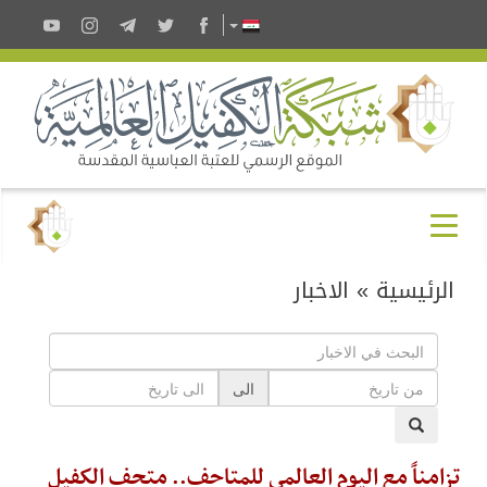
الرئيسية
»
الاخبار
الى
تزامناً مع اليوم العالمي للمتاحف.. متحف الكفيل