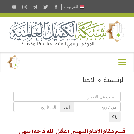
العربية
الرئيسية
»
الاخبار
الى
قسم مقام الإمام المهدي (عجّل الله فرجه) ينهي