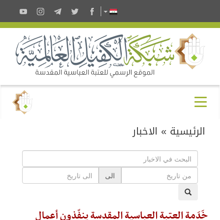
الرئيسية
»
الاخبار
الى
خَدَمة العتبة العباسية المقدسة ينفّذون أعمال