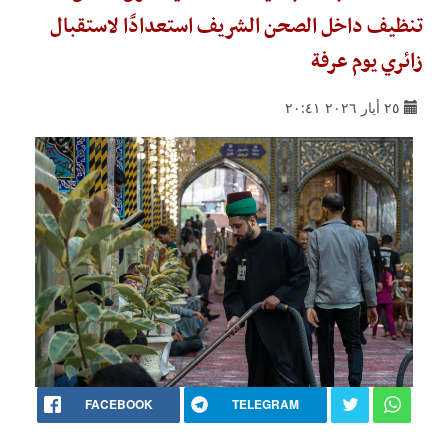
تنظيف داخل الصحن الشريف استعدادًا لاستقبال
زائري يوم عرفة
٢٥ أيار ٢٠٢٦ ٢٠:٤١
FACEBOOK
TELEGRAM