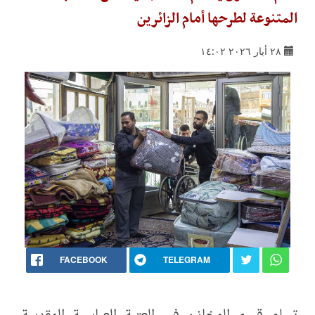
المتنوعة لطرحها أمام الزائرين
٢٨ أيار ٢٠٢٦ ١٤:٠٢
FACEBOOK
TELEGRAM
تسلم قسم المخازن في العتبة العباسية المقدسة،