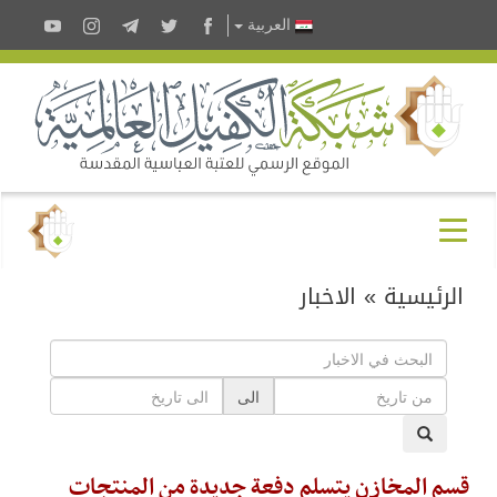
العربية
الرئيسية
»
الاخبار
الى
قسم المخازن يتسلم دفعة جديدة من المنتجات