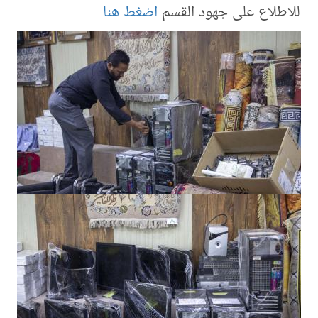
للاطلاع على جهود القسم
اضغط هنا