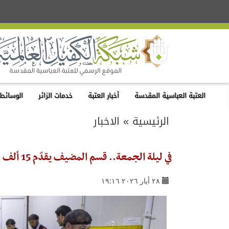
العتبة العباسية المقدسة
أخبار العتبة
خدمات الزائر
الوسائط 
الرئيسية
»
الاخبار
في ليلة الجمعة.. قسم المضيف يقدّم 15 ألف وجبة طعامٍ لزائري مرقد أبي الفضل العباس (عليه السلام)
٢٨ أيار ٢٠٢٦ ١٩:١٦