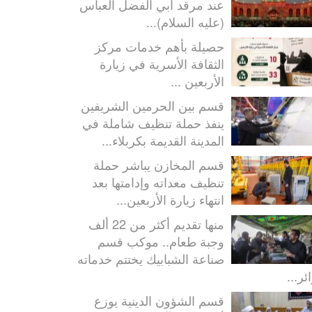
عند مرقد أبي الفضل العباس
(عليه السلام)...
حصيلة بأهم خدمات مركز
الثقافة الأسرية في زيارة
الأربعين ...
قسم بين الحرمين الشريفين
ينفذ حملة تنظيف شاملة في
المدينة القديمة بكربلاء...
قسم المخازن يباشر حملة
تنظيف معداته وإدامتها بعد
انتهاء زيارة الأربعين...
منها تقديم أكثر من 22 ألف
وجبة طعام.. موكب قسم
صناعة الشبابيك يختتم خدماته
ئر...
قسم الشؤون الدينية يوزع