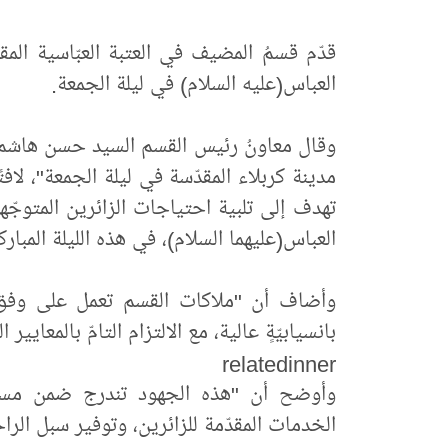
العباس(عليه السلام) في ليلة الجمعة.
مدينة كربلاء المقدّسة في ليلة الجمعة"، لا
تهدف إلى تلبية احتياجات الزائرين المتوجّ
العباس(عليهما السلام)، في هذه الليلة المبارك
وأضاف أن "ملاكات القسم تعمل على وفق آلي
بانسيابيّةٍ عالية، مع الالتزام التامّ بالمعايير ا
relatedinner
وأوضح أن "هذه الجهود تندرج ضمن مساعي
الخدمات المقدّمة للزائرين، وتوفير سبل الرا