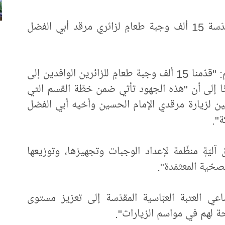
قدّم قسمُ المضيف في العتبة العبّاسية المقدّسة 15 ألف وجبة طعامٍ لزائري مرقد أبي الفضل
وقال معاونُ رئيس القسم السيد حسن هاشم: "قدّمنا 15 ألف وجبة طعامٍ للزائرين الوافدين إلى
فتًا إلى أن "هذه الجهود تأتي ضمن خطّة القسم التي
هين لزيارة مرقدي الإمام الحسين وأخيه أبي الفضل
ة".
ّةٍ منظّمة لإعداد الوجبات وتجهيزها، وتوزيعها
لصحّية المعتَمَدة".
 العتبة العبّاسية المقدّسة إلى تعزيز مستوى
حة لهم في مواسم الزيارات".