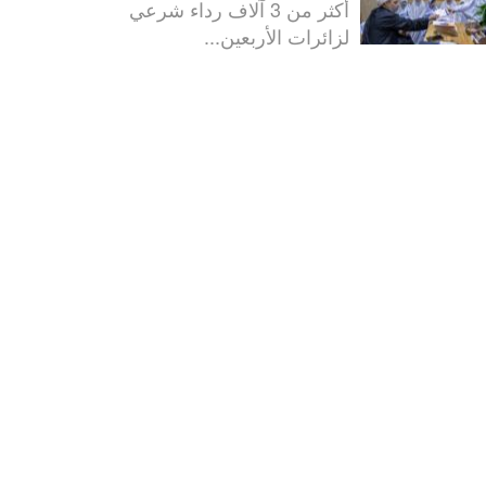
أكثر من 3 آلاف رداء شرعي
لزائرات الأربعين...