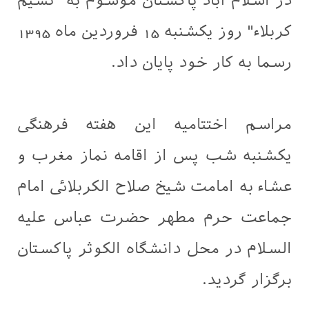
در اسلام آباد پاکستان موسوم به "نسیم
کربلاء" روز یکشنبه 15 فروردین ماه 1395
رسما به کار خود پایان داد.
مراسم اختتامیه این هفته فرهنگی
یکشنبه شب پس از اقامه نماز مغرب و
عشاء به امامت شیخ صلاح الکربلائی امام
جماعت حرم مطهر حضرت عباس علیه
السلام در محل دانشگاه الکوثر پاکستان
برگزار گردید.