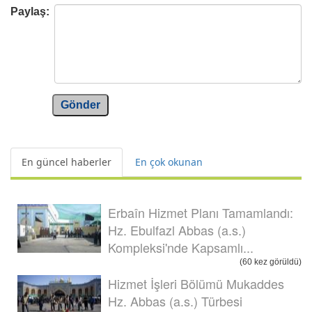
Paylaş:
Gönder
En güncel haberler
En çok okunan
Erbaîn Hizmet Planı Tamamlandı:
Hz. Ebulfazl Abbas (a.s.)
Kompleksi'nde Kapsamlı...
(60 kez görüldü)
Hizmet İşleri Bölümü Mukaddes
Hz. Abbas (a.s.) Türbesi