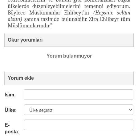
ülkelerde düzenleyebilmelerini temenni ediyorum.
Böylece Müslümanlar Ehlibeyt’in
(Hepsine selâm
olsun)
şanına tazimde bulunabilir. Zira Ehlibeyt tüm
Müslümanlarındır.”
Okur yorumları
Yorum bulunmuyor
Yorum ekle
İsim:
Ülke:
E-
posta: