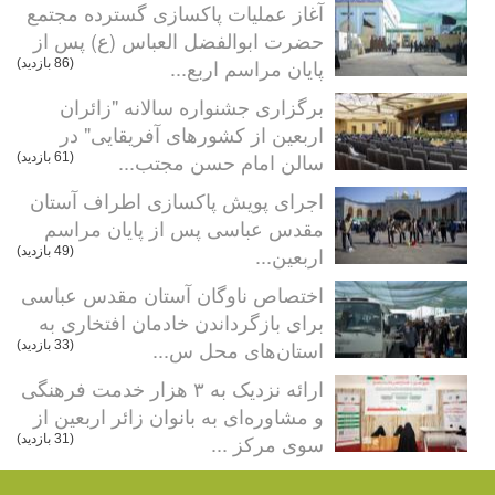
آغاز عملیات پاکسازی گسترده مجتمع
حضرت ابوالفضل العباس (ع) پس از
پایان مراسم اربع...
(86 بازدید)
برگزاری جشنواره سالانه "زائران
اربعین از کشورهای آفریقایی" در
سالن امام حسن مجتب...
(61 بازدید)
اجرای پویش پاکسازی اطراف آستان
مقدس عباسی پس از پایان مراسم
اربعین...
(49 بازدید)
اختصاص ناوگان آستان مقدس عباسی
برای بازگرداندن خادمان افتخاری به
استان‌های محل س...
(33 بازدید)
ارائه نزدیک به ۳ هزار خدمت فرهنگی
و مشاوره‌ای به بانوان زائر اربعین از
سوی مرکز ...
(31 بازدید)