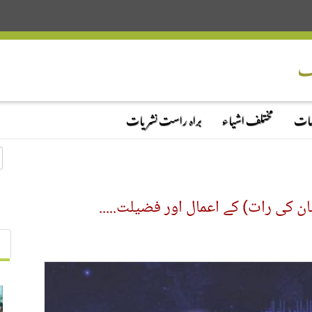
دمات
مختلف اشیاء
براہ راست نشریات
کی رات) کے اعمال اور فضیلت.....