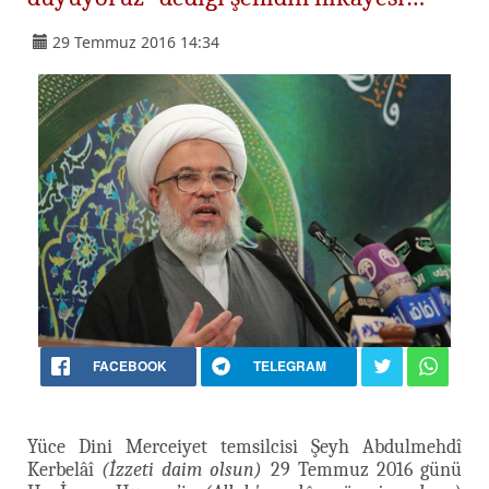
29 Temmuz 2016 14:34
FACEBOOK
TELEGRAM
Yüce Dini Merceiyet temsilcisi Şeyh Abdulmehdî
Kerbelâî
(İzzeti daim olsun)
29 Temmuz 2016 günü