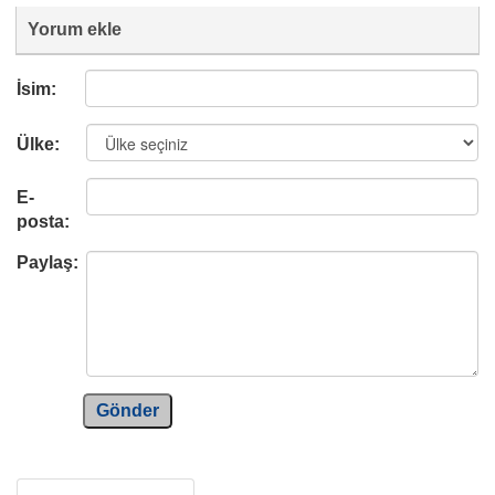
Yorum ekle
İsim:
Ülke:
E-
posta:
Paylaş:
Gönder