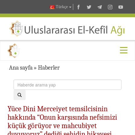
Türkçe
Ana sayfa
»
Haberler
Yüce Dini Merceiyet temsilcisinin
hakkında “Onun karşısında nefsimizi
küçük görüyor ve mahcubiyet
duyuyoruz” dediği şehidin hikayesi…