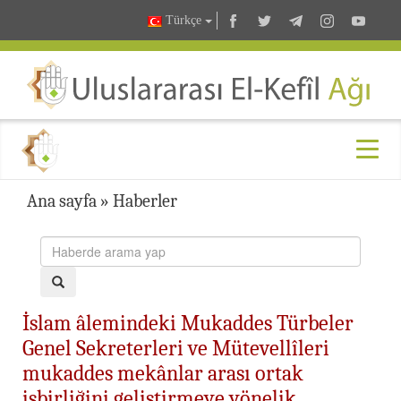
Türkçe
Ana sayfa
»
Haberler
İslam âlemindeki Mukaddes Türbeler
Genel Sekreterleri ve Mütevellîleri
mukaddes mekânlar arası ortak
işbirliğini geliştirmeye yönelik