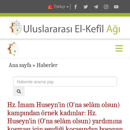
Türkçe
Ana sayfa
»
Haberler
Hz. İmam Huseyn’in (O'na selâm olsun)
kampından örnek kadınlar: Hz.
Huseyn’in (O'na selâm olsun) yardımına
koşması için sevdiği kocasından boşanan