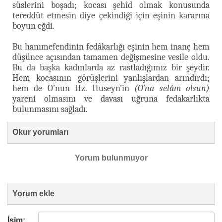
süslerini boşadı; kocası şehîd olmak konusunda
tereddüt etmesin diye çekindiği için eşinin kararına
boyun eğdi.
Bu hanımefendinin fedâkarlığı eşinin hem inanç hem
düşünce açısından tamamen değişmesine vesile oldu.
Bu da başka kadınlarda az rastladığımız bir şeydir.
Hem kocasının görüşlerini yanlışlardan arındırdı;
hem de O’nun Hz. Huseyn’in
(O'na selâm olsun)
yareni olmasını ve davası uğruna fedakarlıkta
bulunmasını sağladı.
Okur yorumları
Yorum bulunmuyor
Yorum ekle
İsim: