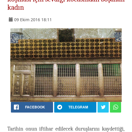
kadın
09 Ekim 2016 18:11
FACEBOOK
TELEGRAM
Tarihin onun iftihar edilecek duruşlarını kaydettiği,