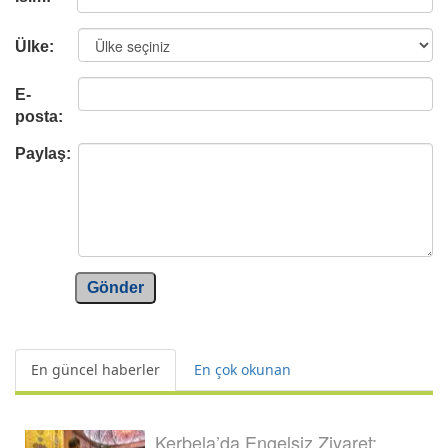
Ülke:
E-
posta:
Paylaş:
Gönder
En güncel haberler
En çok okunan
Kerbela’da Engelsiz Ziyaret: