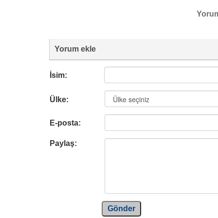
Yoru
Yorum ekle
İsim:
Ülke:
E-posta:
Paylaş:
Gönder