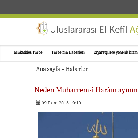
Mukaddes Türbe
Türbe'nin Haberleri
Ziyaretçilere yönelik hizm
Ana sayfa
»
Haberler
Neden Muharrem-i Harâm ayının ye
09 Ekim 2016 19:10