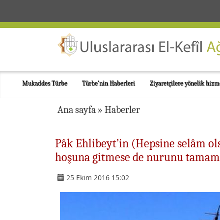
Mukaddes Türbe
Türbe'nin Haberleri
Ziyaretçilere yönelik hizm
Ana sayfa
»
Haberler
Pâk Ehlibeyt’in (Hepsine selâm ol
hoşuna gitmese de nurunu tamam
25 Ekim 2016 15:02