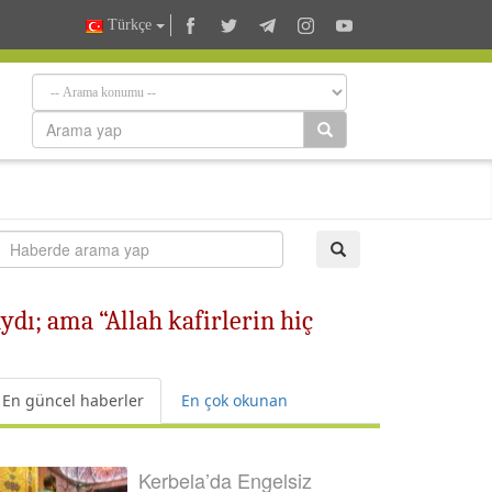
Türkçe
dı; ama “Allah kafirlerin hiç
En güncel haberler
En çok okunan
Kerbela’da Engelsiz