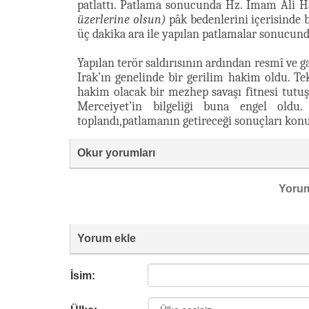
patlattı. Patlama sonucunda Hz. İmam Ali 
üzerlerine olsun)
pâk bedenlerini içerisinde
üç dakika ara ile yapılan patlamalar sonucund
Yapılan terör saldırısının ardından resmî ve g
Irak’ın genelinde bir gerilim hakim oldu. Tekf
hakim olacak bir mezhep savaşı fitnesi tutuş
Merceiyet’in bilgeliği buna engel oldu.
toplandı,patlamanın getireceği sonuçları konuş
Okur yorumları
Yoru
Yorum ekle
İsim: