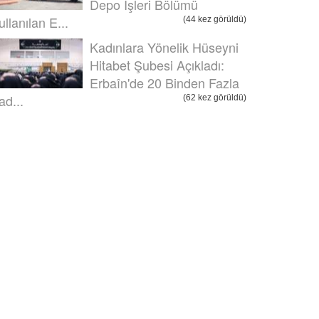
Depo İşleri Bölümü
ullanılan E...
(44 kez görüldü)
Kadınlara Yönelik Hüseyni
Hitabet Şubesi Açıkladı:
Erbaîn'de 20 Binden Fazla
ad...
(62 kez görüldü)