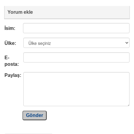
Yorum ekle
İsim:
Ülke:
E-
posta:
Paylaş:
Gönder