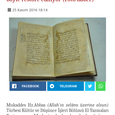
25 Kasım 2016 18:14
FACEBOOK
TELEGRAM
Mukaddes Hz.Abbas
(Allah'ın selâmı üzerine olsun)
Türbesi Kültür ve Düşünce İşleri Bölümü El Yazmaları