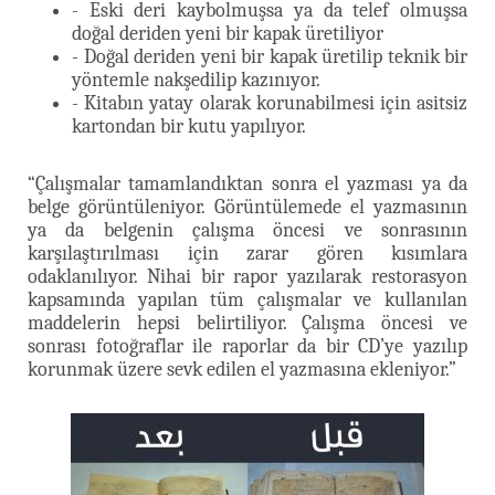
- Eski deri kaybolmuşsa ya da telef olmuşsa
doğal deriden yeni bir kapak üretiliyor
- Doğal deriden yeni bir kapak üretilip teknik bir
yöntemle nakşedilip kazınıyor.
- Kitabın yatay olarak korunabilmesi için asitsiz
kartondan bir kutu yapılıyor.
“Çalışmalar tamamlandıktan sonra el yazması ya da
belge görüntüleniyor. Görüntülemede el yazmasının
ya da belgenin çalışma öncesi ve sonrasının
karşılaştırılması için zarar gören kısımlara
odaklanılıyor. Nihai bir rapor yazılarak restorasyon
kapsamında yapılan tüm çalışmalar ve kullanılan
maddelerin hepsi belirtiliyor. Çalışma öncesi ve
sonrası fotoğraflar ile raporlar da bir CD’ye yazılıp
korunmak üzere sevk edilen el yazmasına ekleniyor.”