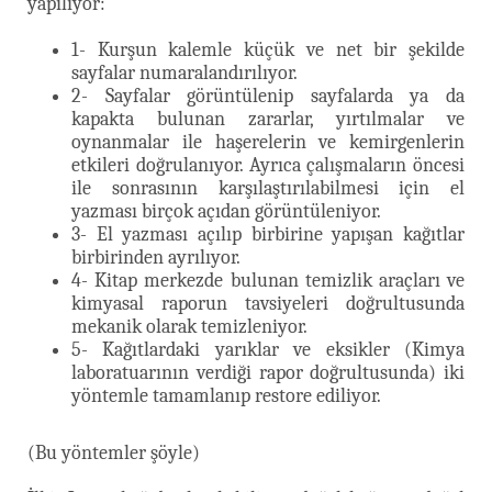
yapılıyor:”
1- Kurşun kalemle küçük ve net bir şekilde
sayfalar numaralandırılıyor.
2- Sayfalar görüntülenip sayfalarda ya da
kapakta bulunan zararlar, yırtılmalar ve
oynanmalar ile haşerelerin ve kemirgenlerin
etkileri doğrulanıyor. Ayrıca çalışmaların öncesi
ile sonrasının karşılaştırılabilmesi için el
yazması birçok açıdan görüntüleniyor.
3- El yazması açılıp birbirine yapışan kağıtlar
birbirinden ayrılıyor.
4- Kitap merkezde bulunan temizlik araçları ve
kimyasal raporun tavsiyeleri doğrultusunda
mekanik olarak temizleniyor.
5- Kağıtlardaki yarıklar ve eksikler (Kimya
laboratuarının verdiği rapor doğrultusunda) iki
yöntemle tamamlanıp restore ediliyor.
(Bu yöntemler şöyle)