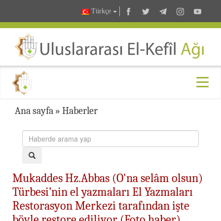
Türkçe
Ana sayfa
»
Haberler
Mukaddes Hz.Abbas (O'na selâm olsun)
Türbesi’nin el yazmaları El Yazmaları
Restorasyon Merkezi tarafından işte
böyle restore ediliyor (Foto haber)