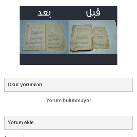
Okur yorumları
Yorum bulunmuyor
Yorum ekle