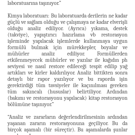
laboratuarına taşınıyor.”
Kimya laboratuarı: Bu laboratuarda derilerin ne kadar
güçlü ve sağlam olduğu ve çalışmaya ne kadar elverişli
olduğu analiz ediliyor. (Ayrıca) yıkama, destek
(takviye), yapıştırıcı hazırlama vb restorasyon
işleminde yapılacak işlemlerde kullanmaya uygun
formülü bulmak için mürekkepler, boyalar ve
mühürler analiz ediliyor. Formüllerden
etkilenmeyecek mühürler ve yazılar ile kağıdın ph
seviyesi ve nasıl restore edileceği tespit edilip yağ
artıkları ve kirler kaldırılıyor. Analiz bittikten sonra
detaylı bir rapor yazılıyor ve bu raporda işin
gerektirdiği tüm tavsiyeler ile kaçınılması gereken
tüm sakıncalı (hususlar) belirtiliyor. Ardından
(bakımı ve restorasyonu yapılacak) kitap restorasyon
bölümüne taşınıyor.”
“Analiz ve zararların değerlendirilmesinin ardından
yaşanan zararın restorasyonuna geçiliyor. Bu da
birçok aşamalı (bir süreçtir). Bu aşamalarda şunlar