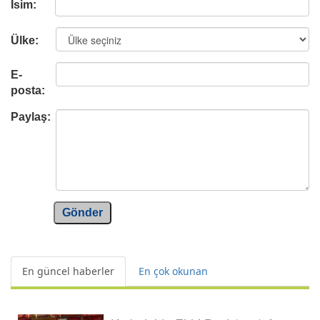
İsim:
Ülke:
E-
posta:
Paylaş:
Gönder
En güncel haberler
En çok okunan