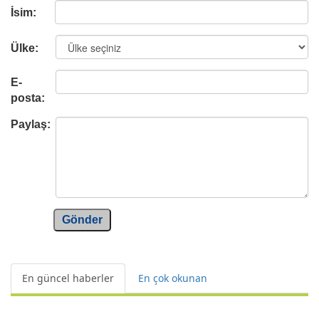
İsim:
Ülke:
E-
posta:
Paylaş:
Gönder
En güncel haberler
En çok okunan