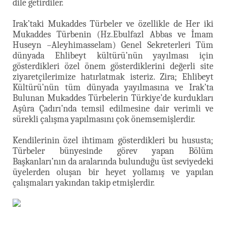
dile getirdiler.
Irak’taki Mukaddes Türbeler ve özellikle de Her iki
Mukaddes Türbenin (Hz.Ebulfazl Abbas ve İmam
Huseyn –Aleyhimasselam) Genel Sekreterleri Tüm
dünyada Ehlibeyt kültürü’nün yayılması için
gösterdikleri özel önem gösterdiklerini değerli site
ziyaretçilerimize hatırlatmak isteriz. Zira; Ehlibeyt
Kültürü’nün tüm dünyada yayılmasına ve Irak’ta
Bulunan Mukaddes Türbelerin Türkiye’de kurdukları
Aşûra Çadırı’nda temsil edilmesine dair verimli ve
sürekli çalışma yapılmasını çok önemsemişlerdir.
Kendilerinin özel ihtimam gösterdikleri bu hususta;
Türbeler bünyesinde görev yapan Bölüm
Başkanları’nın da aralarında bulunduğu üst seviyedeki
üyelerden oluşan bir heyet yollamış ve yapılan
çalışmaları yakından takip etmişlerdir.