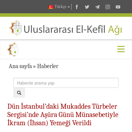
Türkçe
Ana sayfa
»
Haberler
Dün İstanbul’daki Mukaddes Türbeler
Sergisi’nde Aşûra Günü Münasebetiyle
İkram (İhsan) Yemeği Verildi