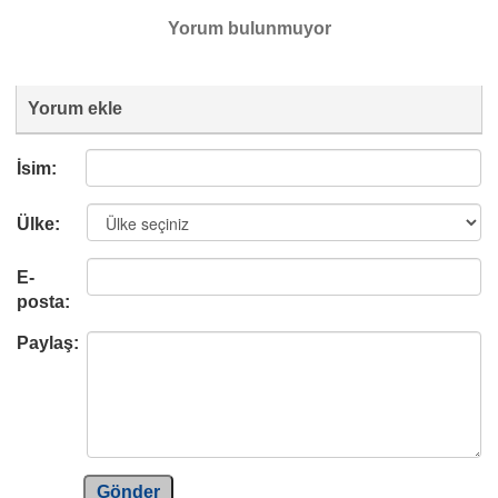
Yorum bulunmuyor
Yorum ekle
İsim:
Ülke:
E-
posta:
Paylaş:
Gönder