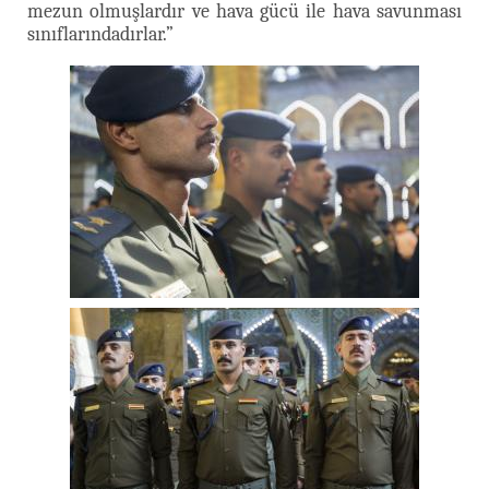
mezun olmuşlardır ve hava gücü ile hava savunması
sınıflarındadırlar.”