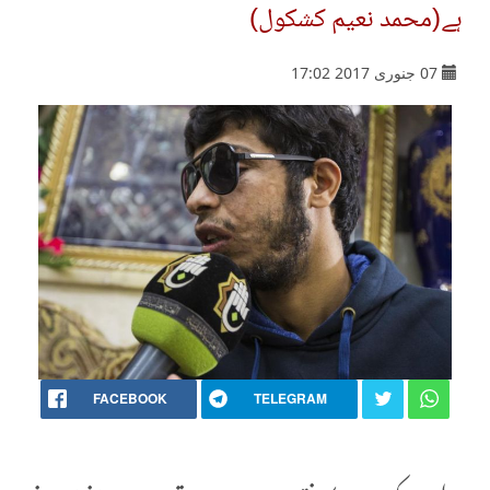
ہے(محمد نعیم کشکول)
07 جنوری 2017 17:02
FACEBOOK
TELEGRAM