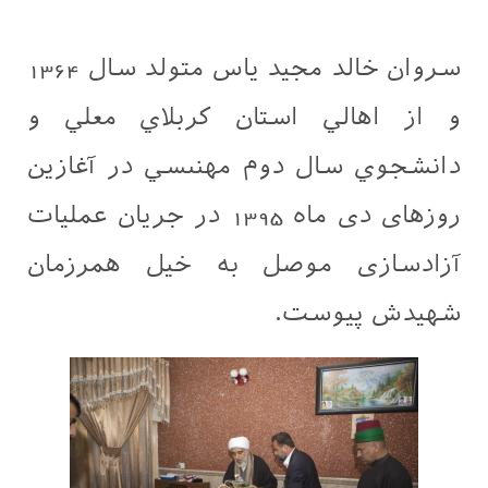
سروان خالد مجيد ياس متولد سال 1364
و از اهالي استان كربلاي معلي و
دانشجوي سال دوم مهنىسي در آغازین
روزهای دی ماه 1395 در جریان عملیات
آزادسازی موصل به خیل همرزمان
شهیدش پیوست.