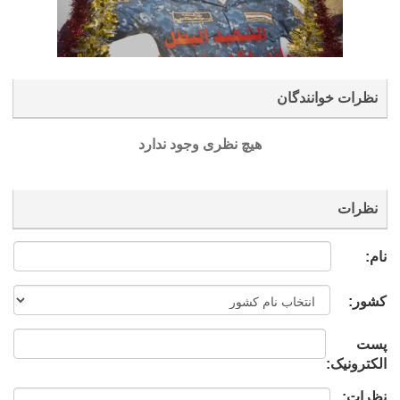
نظرات خوانندگان
هیچ نظری وجود ندارد
نظرات
نام:
کشور:
پست
الکترونیک:
نظرات: