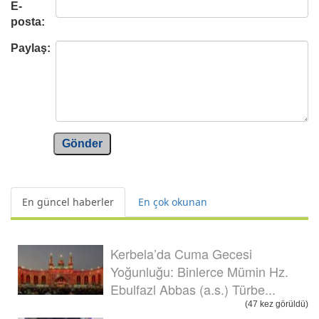
E-
posta:
Paylaş:
Gönder
En güncel haberler
En çok okunan
Kerbela’da Cuma Gecesi
Yoğunluğu: Binlerce Mümin Hz.
Ebulfazl Abbas (a.s.) Türbe...
(47 kez görüldü)