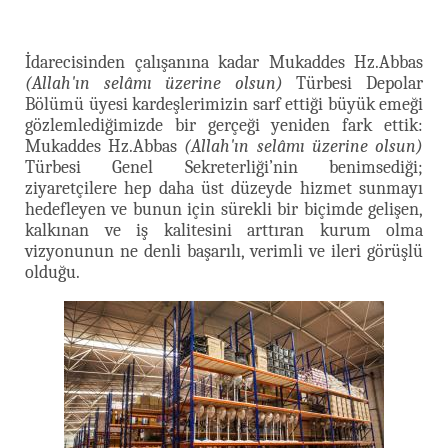
İdarecisinden çalışanına kadar Mukaddes Hz.Abbas
(Allah'ın selâmı üzerine olsun)
Türbesi Depolar
Bölümü üyesi kardeşlerimizin sarf ettiği büyük emeği
gözlemlediğimizde bir gerçeği yeniden fark ettik:
Mukaddes Hz.Abbas
(Allah'ın selâmı üzerine olsun)
Türbesi Genel Sekreterliği’nin benimsediği;
ziyaretçilere hep daha üst düzeyde hizmet sunmayı
hedefleyen ve bunun için sürekli bir biçimde gelişen,
kalkınan ve iş kalitesini arttıran kurum olma
vizyonunun ne denli başarılı, verimli ve ileri görüşlü
olduğu.