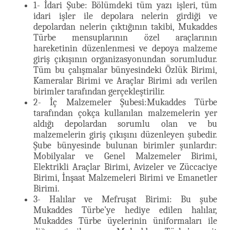
1- İdari Şube: Bölümdeki tüm yazı işleri, tüm
idari işler ile depolara nelerin girdiği ve
depolardan nelerin çıktığının takibi, Mukaddes
Türbe mensuplarının özel araçlarının
hareketinin düzenlenmesi ve depoya malzeme
giriş çıkışının organizasyonundan sorumludur.
Tüm bu çalışmalar bünyesindeki Özlük Birimi,
Kameralar Birimi ve Araçlar Birimi adı verilen
birimler tarafından gerçekleştirilir.
2- İç Malzemeler Şubesi:Mukaddes Türbe
tarafından çokça kullanılan malzemelerin yer
aldığı depolardan sorumlu olan ve bu
malzemelerin giriş çıkışını düzenleyen şubedir.
Şube bünyesinde bulunan birimler şunlardır:
Mobilyalar ve Genel Malzemeler Birimi,
Elektrikli Araçlar Birimi, Avizeler ve Züccaciye
Birimi, İnşaat Malzemeleri Birimi ve Emanetler
Birimi.
3- Halılar ve Mefruşat Birimi: Bu şube
Mukaddes Türbe’ye hediye edilen halılar,
Mukaddes Türbe üyelerinin üniformaları ile