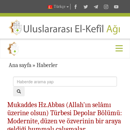
Türkçe
Ana sayfa
»
Haberler
Mukaddes Hz.Abbas (Allah'ın selâmı
üzerine olsun) Türbesi Depolar Bölümü:
Modernite, düzen ve özverinin bir araya
geldiği hummalı çalışmalar…