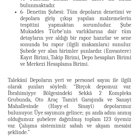
bulunmaktadır.
6- Denetim Şubesi: Tüm depoların denetimi ve
depolara giriş çıkışı yapılan malzemelerin
tespitini yapmaktan sorumludur. Şube
Mukaddes Türbe’nin varlıklarına dair tüm
detayların yer aldığı bir rapor hazırlar ve sene
sonunda bu rapor (ilgili makamlara) sunulur.
Şubede yer alan birimler şunlardır. (Envantere)
Kayıt Birimi, Takip Birimi, Depo hesapları Birimi
ve Merkezi Hesaplama Birimi.
Talekânî Depoların yeri ve personel sayısı ile ilgili
olarak şunları söyledi: “Birçok depomuz var.
İbrahimiyye Bölgesindeki Sekkâ 2 Kompleks
Grubunda, Oto Araç Tamiri Garajında ve Sanayi
Mahallesinde (Hayy-el Sinayî) depolarımız
bulunuyor. Üye sayımıza gelince; şu anda adını anmış
olduğumuz şubelere dağıtılmış toplam 123 üyemiz
var. Çalışma sistemimiz sabah ve akşam mesaisi
şeklinde.”