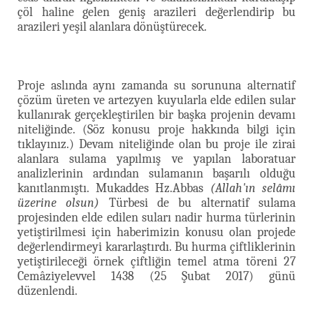
çöl haline gelen geniş arazileri değerlendirip bu
arazileri yeşil alanlara dönüştürecek.
Proje aslında aynı zamanda su sorununa alternatif
çözüm üreten ve artezyen kuyularla elde edilen sular
kullanırak gerçekleştirilen bir başka projenin devamı
niteliğinde. (Söz konusu proje hakkında bilgi için
tıklayınız.) Devam niteliğinde olan bu proje ile zirai
alanlara sulama yapılmış ve yapılan laboratuar
analizlerinin ardından sulamanın başarılı olduğu
kanıtlanmıştı. Mukaddes Hz.Abbas
(Allah'ın selâmı
üzerine olsun)
Türbesi de bu alternatif sulama
projesinden elde edilen suları nadir hurma türlerinin
yetiştirilmesi için haberimizin konusu olan projede
değerlendirmeyi kararlaştırdı. Bu hurma çiftliklerinin
yetiştirileceği örnek çiftliğin temel atma töreni 27
Cemâziyelevvel 1438 (25 Şubat 2017) günü
düzenlendi.