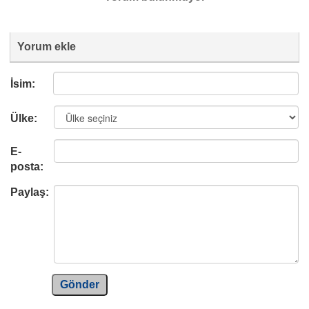
Yorum ekle
İsim:
Ülke:
E-
posta:
Paylaş:
Gönder