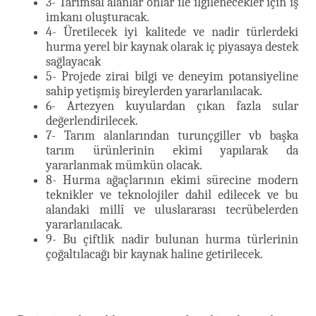
3- Tarımsal alanlar onlar ile ilgilenecekler için iş
imkanı oluşturacak.
4- Üretilecek iyi kalitede ve nadir türlerdeki
hurma yerel bir kaynak olarak iç piyasaya destek
sağlayacak
5- Projede zirai bilgi ve deneyim potansiyeline
sahip yetişmiş bireylerden yararlanılacak.
6- Artezyen kuyulardan çıkan fazla sular
değerlendirilecek.
7- Tarım alanlarından turunçgiller vb başka
tarım ürünlerinin ekimi yapılarak da
yararlanmak mümkün olacak.
8- Hurma ağaçlarının ekimi sürecine modern
teknikler ve teknolojiler dahil edilecek ve bu
alandaki millî ve uluslararası tecrübelerden
yararlanılacak.
9- Bu çiftlik nadir bulunan hurma türlerinin
çoğaltılacağı bir kaynak haline getirilecek.