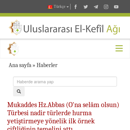
Türkçe
Ana sayfa
»
Haberler
Mukaddes Hz.Abbas (O'na selâm olsun)
Türbesi nadir türlerde hurma
yetiştirmeye yönelik ilk örnek
çiftliğinin temelini attı