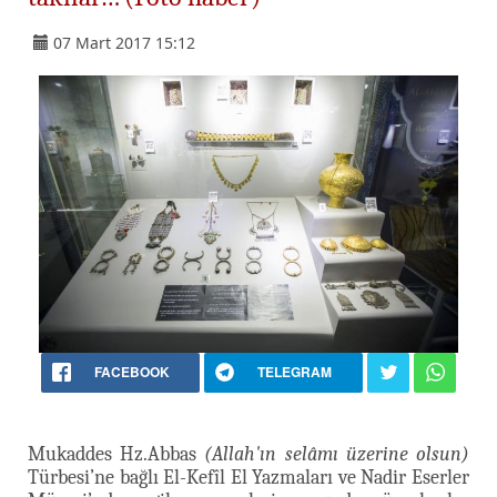
07 Mart 2017 15:12
FACEBOOK
TELEGRAM
Mukaddes Hz.Abbas
(Allah'ın selâmı üzerine olsun)
Türbesi’ne bağlı El-Kefîl El Yazmaları ve Nadir Eserler