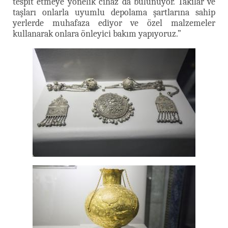
tespit etmeye yönelik cihaz da bulunuyor. Takılar ve
taşları onlarla uyumlu depolama şartlarına sahip
yerlerde muhafaza ediyor ve özel malzemeler
kullanarak onlara önleyici bakım yapıyoruz.”