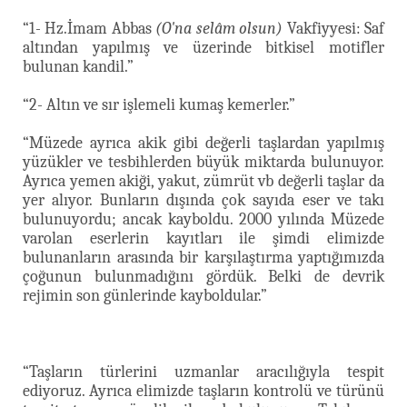
“1- Hz.İmam Abbas
(O'na selâm olsun)
Vakfiyyesi: Saf
altından yapılmış ve üzerinde bitkisel motifler
bulunan kandil.”
“2- Altın ve sır işlemeli kumaş kemerler.”
“Müzede ayrıca akik gibi değerli taşlardan yapılmış
yüzükler ve tesbihlerden büyük miktarda bulunuyor.
Ayrıca yemen akiği, yakut, zümrüt vb değerli taşlar da
yer alıyor. Bunların dışında çok sayıda eser ve takı
bulunuyordu; ancak kayboldu. 2000 yılında Müzede
varolan eserlerin kayıtları ile şimdi elimizde
bulunanların arasında bir karşılaştırma yaptığımızda
çoğunun bulunmadığını gördük. Belki de devrik
rejimin son günlerinde kayboldular.”
“Taşların türlerini uzmanlar aracılığıyla tespit
ediyoruz. Ayrıca elimizde taşların kontrolü ve türünü