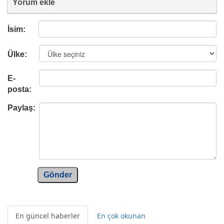
Yorum ekle
İsim:
Ülke:
E-
posta:
Paylaş:
Gönder
En güncel haberler
En çok okunan