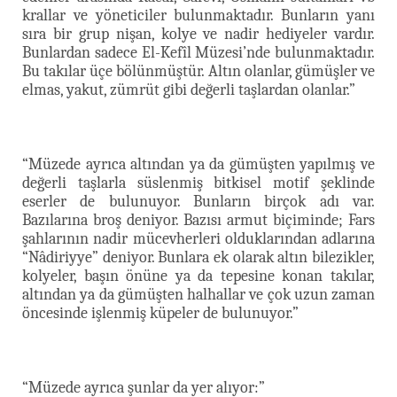
krallar ve yöneticiler bulunmaktadır. Bunların yanı
sıra bir grup nişan, kolye ve nadir hediyeler vardır.
Bunlardan sadece El-Kefîl Müzesi’nde bulunmaktadır.
Bu takılar üçe bölünmüştür. Altın olanlar, gümüşler ve
elmas, yakut, zümrüt gibi değerli taşlardan olanlar.”
“Müzede ayrıca altından ya da gümüşten yapılmış ve
değerli taşlarla süslenmiş bitkisel motif şeklinde
eserler de bulunuyor. Bunların birçok adı var.
Bazılarına broş deniyor. Bazısı armut biçiminde; Fars
şahlarının nadir mücevherleri olduklarından adlarına
“Nâdiriyye” deniyor. Bunlara ek olarak altın bilezikler,
kolyeler, başın önüne ya da tepesine konan takılar,
altından ya da gümüşten halhallar ve çok uzun zaman
öncesinde işlenmiş küpeler de bulunuyor.”
“Müzede ayrıca şunlar da yer alıyor:”