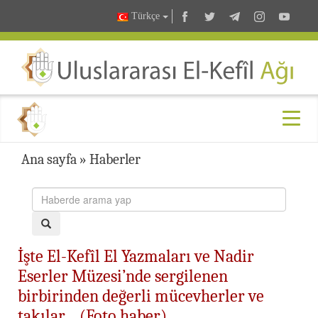
Türkçe
Ana sayfa
»
Haberler
İşte El-Kefîl El Yazmaları ve Nadir
Eserler Müzesi’nde sergilenen
birbirinden değerli mücevherler ve
takılar… (Foto haber)