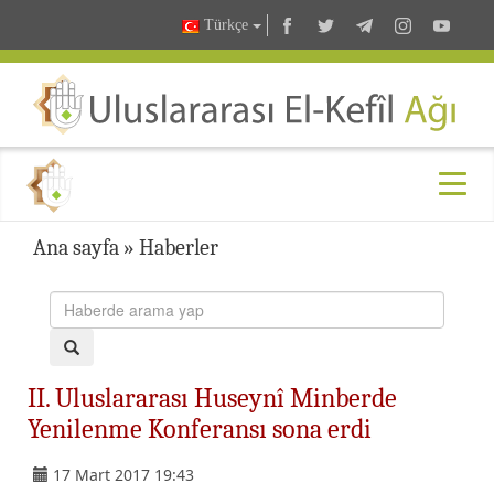
Türkçe
Ana sayfa
»
Haberler
II. Uluslararası Huseynî Minberde
Yenilenme Konferansı sona erdi
17 Mart 2017 19:43