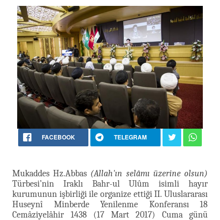
FACEBOOK
TELEGRAM
Mukaddes Hz.Abbas
(Allah'ın selâmı üzerine olsun)
Türbesi’nin Iraklı Bahr-ul Ulûm isimli hayır
kurumunun işbirliği ile organize ettiği II. Uluslararası
Huseynî Minberde Yenilenme Konferansı 18
Cemâziyelâhir 1438 (17 Mart 2017) Cuma günü