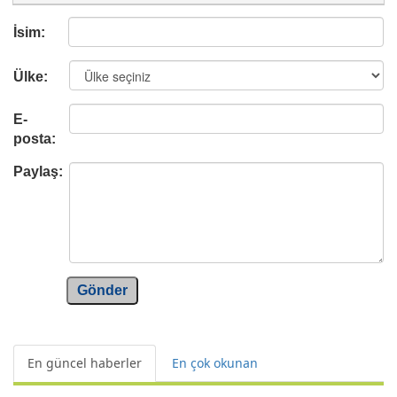
İsim:
Ülke:
E-
posta:
Paylaş:
Gönder
En güncel haberler
En çok okunan