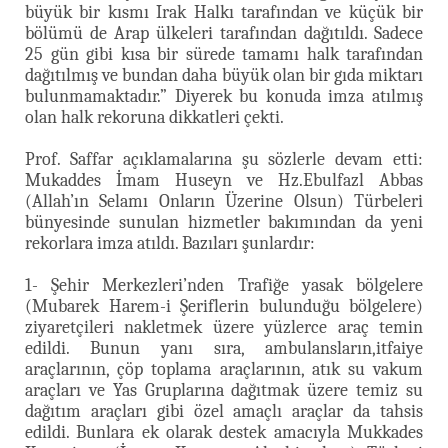
büyük bir kısmı Irak Halkı tarafından ve küçük bir
bölümü de Arap ülkeleri tarafından dağıtıldı. Sadece
25 gün gibi kısa bir sürede tamamı halk tarafından
dağıtılmış ve bundan daha büyük olan bir gıda miktarı
bulunmamaktadır.” Diyerek bu konuda imza atılmış
olan halk rekoruna dikkatleri çekti.
Prof. Saffar açıklamalarına şu sözlerle devam etti:
Mukaddes İmam Huseyn ve Hz.Ebulfazl Abbas
(Allah’ın Selamı Onların Üzerine Olsun) Türbeleri
bünyesinde sunulan hizmetler bakımından da yeni
rekorlara imza atıldı. Bazıları şunlardır:
1- Şehir Merkezleri’nden Trafiğe yasak bölgelere
(Mubarek Harem-i Şeriflerin bulunduğu bölgelere)
ziyaretçileri nakletmek üzere yüzlerce araç temin
edildi. Bunun yanı sıra, ambulansların,itfaiye
araçlarının, çöp toplama araçlarının, atık su vakum
araçları ve Yas Gruplarına dağıtmak üzere temiz su
dağıtım araçları gibi özel amaçlı araçlar da tahsis
edildi. Bunlara ek olarak destek amacıyla Mukkades