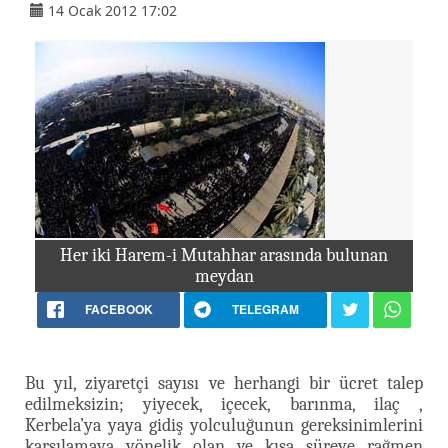
14 Ocak 2012 17:02
Her iki Harem-i Mutahhar arasında bulunan
meydan
FACEBOOK
TELEGRAM
Bu yıl, ziyaretçi sayısı ve herhangi bir ücret talep
edilmeksizin; yiyecek, içecek, barınma, ilaç ,
Kerbela’ya yaya gidiş yolculuğunun gereksinimlerini
karşılamaya yönelik olan ve kısa süreye rağmen