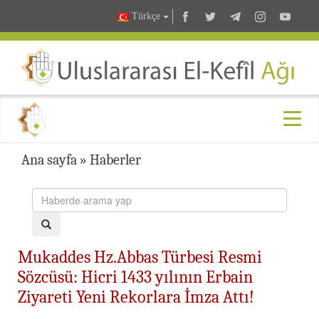
Türkçe
Ana sayfa
»
Haberler
Mukaddes Hz.Abbas Türbesi Resmi
Sözcüsü: Hicri 1433 yılının Erbain
Ziyareti Yeni Rekorlara İmza Attı!