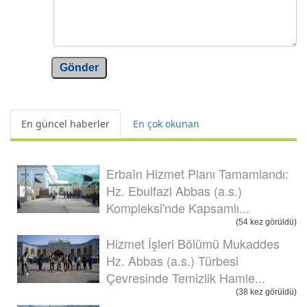
Gönder
En güncel haberler
En çok okunan
Erbaîn Hizmet Planı Tamamlandı:
Hz. Ebulfazl Abbas (a.s.)
Kompleksi'nde Kapsamlı...
(54 kez görüldü)
Hizmet İşleri Bölümü Mukaddes
Hz. Abbas (a.s.) Türbesi
Çevresinde Temizlik Hamle...
(38 kez görüldü)