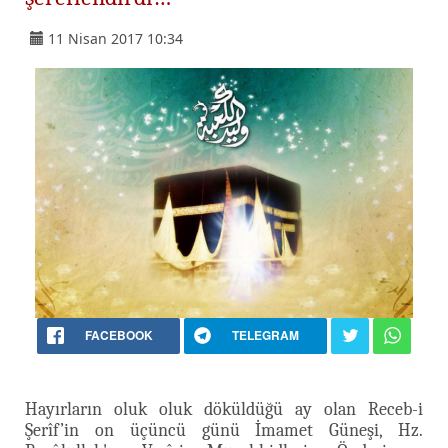
11 Nisan 2017 10:34
FACEBOOK
TELEGRAM
Hayırların oluk oluk döküldüğü ay olan Receb-i
Şerîf’in on üçüncü günü İmamet Güneşi, Hz.