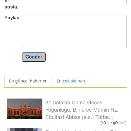
E-
posta:
Paylaş:
Gönder
En güncel haberler
En çok okunan
Kerbela’da Cuma Gecesi
Yoğunluğu: Binlerce Mümin Hz.
Ebulfazl Abbas (a.s.) Türbe...
(40 kez görüldü)