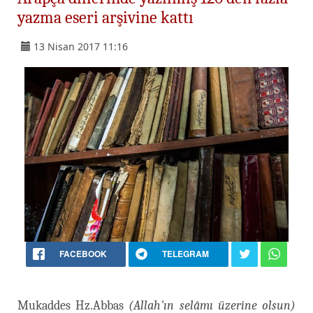
yazma eseri arşivine kattı
13 Nisan 2017 11:16
FACEBOOK
TELEGRAM
Mukaddes Hz.Abbas
(Allah'ın selâmı üzerine olsun)