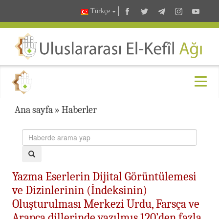
Türkçe
Ana sayfa
»
Haberler
Yazma Eserlerin Dijital Görüntülemesi
ve Dizinlerinin (İndeksinin)
Oluşturulması Merkezi Urdu, Farsça ve
Arapça dillerinde yazılmış 120’den fazla