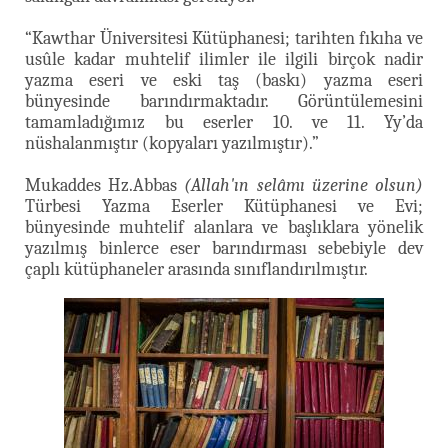
“Kawthar Üniversitesi Kütüphanesi; tarihten fıkıha ve
usûle kadar muhtelif ilimler ile ilgili birçok nadir
yazma eseri ve eski taş (baskı) yazma eseri
bünyesinde barındırmaktadır. Görüntülemesini
tamamladığımız bu eserler 10. ve 11. Yy’da
nüshalanmıştır (kopyaları yazılmıştır).”
Mukaddes Hz.Abbas
(Allah'ın selâmı üzerine olsun)
Türbesi Yazma Eserler Kütüphanesi ve Evi;
bünyesinde muhtelif alanlara ve başlıklara yönelik
yazılmış binlerce eser barındırması sebebiyle dev
çaplı kütüphaneler arasında sınıflandırılmıştır.