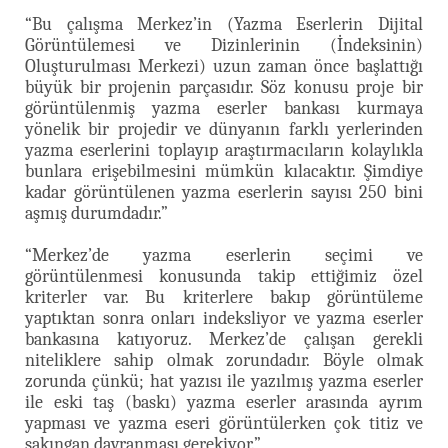
“Bu çalışma Merkez’in (Yazma Eserlerin Dijital
Görüntülemesi ve Dizinlerinin (İndeksinin)
Oluşturulması Merkezi) uzun zaman önce başlattığı
büyük bir projenin parçasıdır. Söz konusu proje bir
görüntülenmiş yazma eserler bankası kurmaya
yönelik bir projedir ve dünyanın farklı yerlerinden
yazma eserlerini toplayıp araştırmacıların kolaylıkla
bunlara erişebilmesini mümkün kılacaktır. Şimdiye
kadar görüntülenen yazma eserlerin sayısı 250 bini
aşmış durumdadır.”
“Merkez’de yazma eserlerin seçimi ve
görüntülenmesi konusunda takip ettiğimiz özel
kriterler var. Bu kriterlere bakıp görüntüleme
yaptıktan sonra onları indeksliyor ve yazma eserler
bankasına katıyoruz. Merkez’de çalışan gerekli
niteliklere sahip olmak zorundadır. Böyle olmak
zorunda çünkü; hat yazısı ile yazılmış yazma eserler
ile eski taş (baskı) yazma eserler arasında ayrım
yapması ve yazma eseri görüntülerken çok titiz ve
sakıngan davranması gerekiyor.”