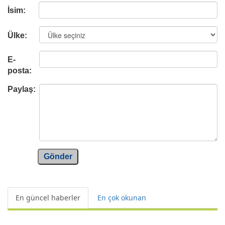
İsim:
Ülke:
E-
posta:
Paylaş:
Gönder
En güncel haberler
En çok okunan