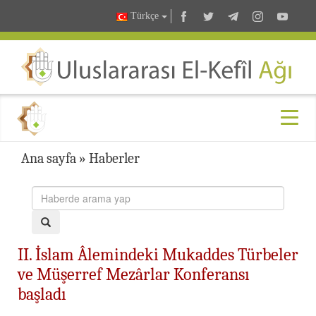
Türkçe
Ana sayfa
»
Haberler
II. İslam Âlemindeki Mukaddes Türbeler
ve Müşerref Mezârlar Konferansı
başladı