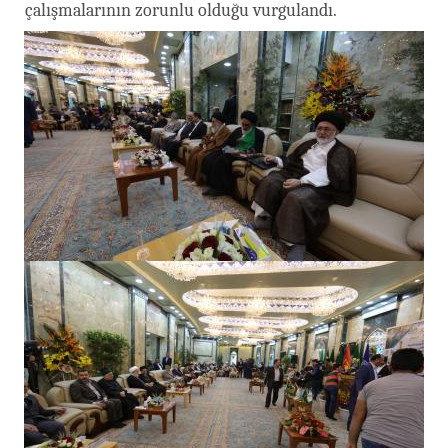
çalışmalarının zorunlu olduğu vurgulandı.