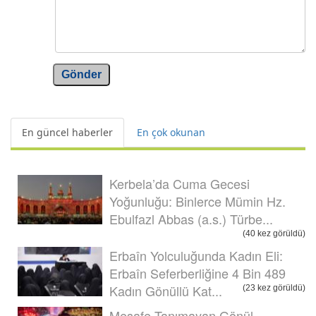
Gönder
En güncel haberler
En çok okunan
Kerbela’da Cuma Gecesi
Yoğunluğu: Binlerce Mümin Hz.
Ebulfazl Abbas (a.s.) Türbe...
(40 kez görüldü)
Erbaîn Yolculuğunda Kadın Eli:
Erbaîn Seferberliğine 4 Bin 489
Kadın Gönüllü Kat...
(23 kez görüldü)
Mesafe Tanımayan Gönül