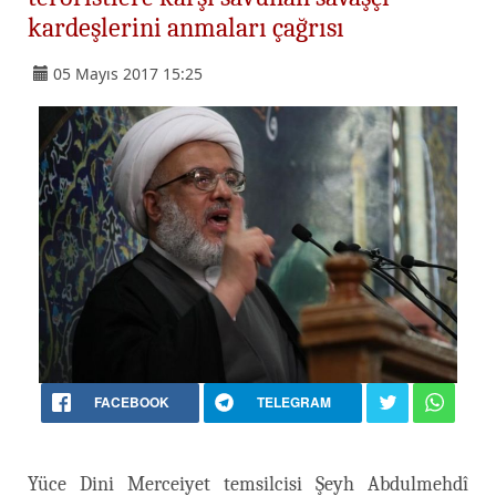
kardeşlerini anmaları çağrısı
05 Mayıs 2017 15:25
FACEBOOK
TELEGRAM
Yüce Dini Merceiyet temsilcisi Şeyh Abdulmehdî