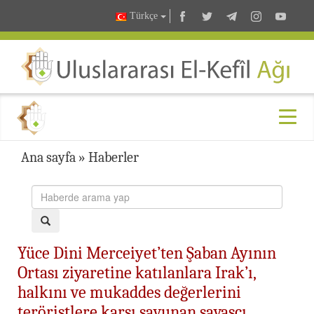
Türkçe
Ana sayfa
»
Haberler
Yüce Dini Merceiyet’ten Şaban Ayının
Ortası ziyaretine katılanlara Irak’ı,
halkını ve mukaddes değerlerini
teröristlere karşı savunan savaşçı