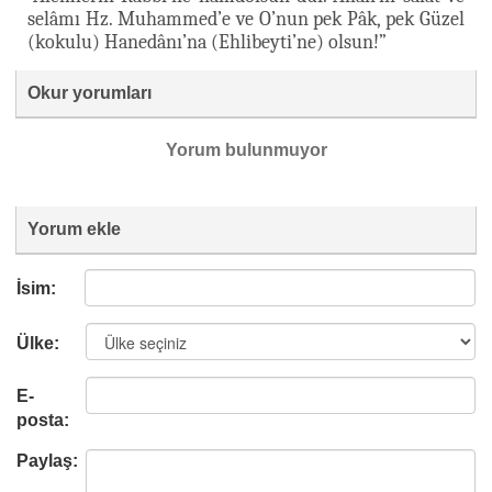
selâmı Hz. Muhammed’e ve O’nun pek Pâk, pek Güzel
(kokulu) Hanedânı’na (Ehlibeyti’ne) olsun!”
Okur yorumları
Yorum bulunmuyor
Yorum ekle
İsim:
Ülke:
E-
posta:
Paylaş: