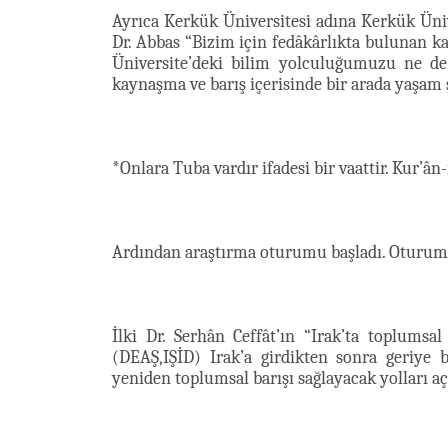
Ayrıca Kerkük Üniversitesi adına Kerkük Üni
Dr. Abbas “Bizim için fedâkârlıkta bulunan k
Üniversite’deki bilim yolculuğumuzu ne de 
kaynaşma ve barış içerisinde bir arada yaşam ş
*Onlara Tuba vardır ifadesi bir vaattir. Kur’ân
Ardından araştırma oturumu başladı. Oturum
İlki Dr. Serhân Ceffât’ın “Irak’ta toplumsa
(DEAŞ,IŞİD) Irak’a girdikten sonra geriye b
yeniden toplumsal barışı sağlayacak yolları aç