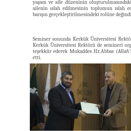
yaşam ve aile düzeninin oluşturulmasındaki 
ailenin ıslah edilmesinin toplumun ıslah ed
barışın gerçekleştirilmesindeki rolüne değindi
Seminer sonunda Kerkük Üniversitesi Rektörü
Kerkük Üniversitesi Rektörü de semineri org
teşekkür ederek Mukaddes Hz.Abbas
(Allah
etti.