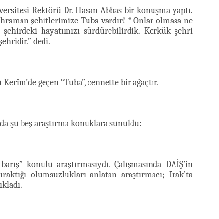
versitesi Rektörü Dr. Hasan Abbas bir konuşma yaptı.
ahraman şehitlerimize Tuba vardır! * Onlar olmasa ne
şehirdeki hayatımızı sürdürebilirdik. Kerkük şehri
ehridir.” dedi.
-ı Kerîm’de geçen “Tuba”, cennette bir ağaçtır.
da şu beş araştırma konuklara sunuldu:
l barış” konulu araştırmasıydı. Çalışmasında DAİŞ’in
ıraktığı olumsuzlukları anlatan araştırmacı; Irak’ta
ıkladı.