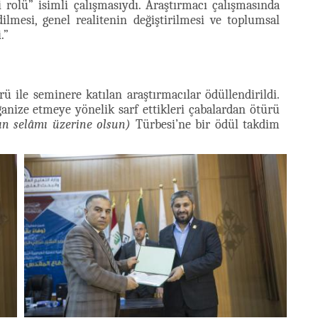
rolü” isimli çalışmasıydı. Araştırmacı çalışmasında
ilmesi, genel realitenin değiştirilmesi ve toplumsal
.”
 ile seminere katılan araştırmacılar ödüllendirildi.
anize etmeye yönelik sarf ettikleri çabalardan ötürü
'ın selâmı üzerine olsun)
Türbesi’ne bir ödül takdim