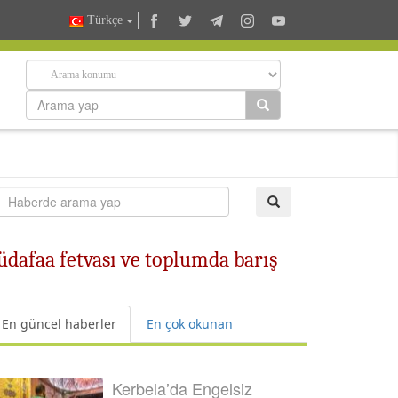
Türkçe
dafaa fetvası ve toplumda barış
En güncel haberler
En çok okunan
Kerbela’da Engelsiz