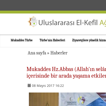
Mukaddes Türbe
Türbe'nin Haberleri
Ziyaretçilere yönelik hizm
Ana sayfa
»
Haberler
Mukaddes Hz.Abbas (Allah'ın selâ
içerisinde bir arada yaşama etkil
08 Mayıs 2017 16:22