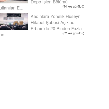
Depo İşleri Bölümü
ullanılan E...
(44 kez görüldü)
Kadınlara Yönelik Hüseyni
Hitabet Şubesi Açıkladı:
Erbaîn'de 20 Binden Fazla
ad...
(62 kez görüldü)