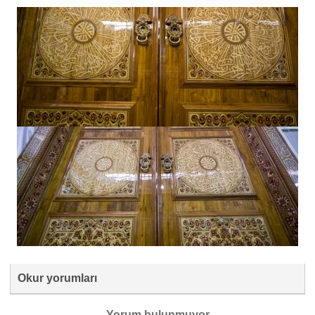
Okur yorumları
Yorum bulunmuyor