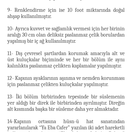
9- Renklendirme için ise 10 foot miktarında doğal
ahşap kullanılmıştır.
10- Ayrıca kuvvet ve sağlamlık vermesi için her birinin
aralığı 30 cm olan deliksiz paslanmaz çelik borulardan
yapılmış bir iç ağ kullanılmıştır.
11- Dış çevresel şartlardan korumak amacıyla alt ve
üst kuluçkalar biçiminde ve her bir bölüm ile aynı
kalınlıkta paslanmaz çelikten kaplamalar yapılmıştır.
12- Kapının ayaklarının aşınma ve nemden korunması
için paslanmaz çelikten kuluçkalar yapılmıştır.
13- İki bölüm birbirinden tepesinde bir süslemenin
yer aldığı bir direk ile birbirinden ayrılmıştır. Direğin
alt kısmında başka bir süsleme daha yer almaktadır.
14-Kapının ortasına hüsn-ü hat sanatından
yararlanılarak “Ya Eba Cafer” yazılan iki adet hareketli