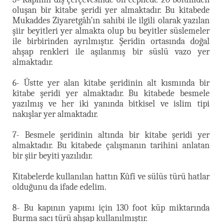
oluşan bir kitabe şeridi yer almaktadır. Bu kitabede
Mukaddes Ziyaretgâh’ın sahibi ile ilgili olarak yazılan
şiir beyitleri yer almakta olup bu beyitler süslemeler
ile birbirinden ayrılmıştır. Şeridin ortasında doğal
ahşap renkleri ile aşılanmış bir süslü vazo yer
almaktadır.
6- Üstte yer alan kitabe şeridinin alt kısmında bir
kitabe şeridi yer almaktadır. Bu kitabede besmele
yazılmış ve her iki yanında bitkisel ve islim tipi
nakışlar yer almaktadır.
7- Besmele şeridinin altında bir kitabe şeridi yer
almaktadır. Bu kitabede çalışmanın tarihini anlatan
bir şiir beyiti yazılıdır.
Kitabelerde kullanılan hattın Kûfî ve sülüs türü hatlar
olduğunu da ifade edelim.
8- Bu kapının yapımı için 130 foot küp miktarında
Burma sacı türü ahşap kullanılmıştır.