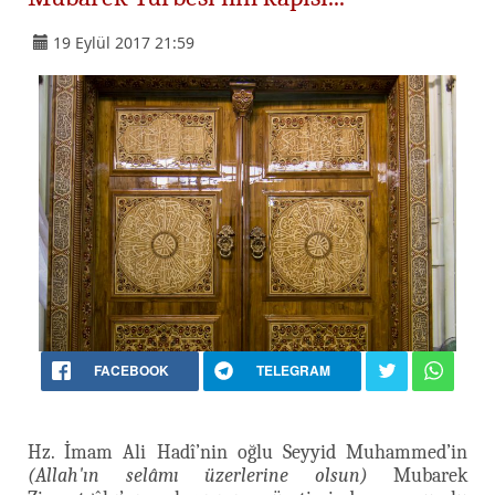
19 Eylül 2017 21:59
FACEBOOK
TELEGRAM
Hz. İmam Ali Hadî’nin oğlu Seyyid Muhammed’in
(Allah'ın selâmı üzerlerine olsun)
Mubarek