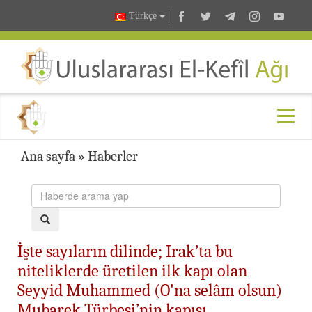
Türkçe
Ana sayfa
»
Haberler
İşte sayıların dilinde; Irak’ta bu
niteliklerde üretilen ilk kapı olan
Seyyid Muhammed (O'na selâm olsun)
Mubarek Türbesi’nin kapısı...