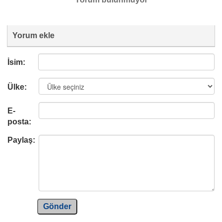
Yorum ekle
İsim:
Ülke:
E-
posta:
Paylaş:
Gönder