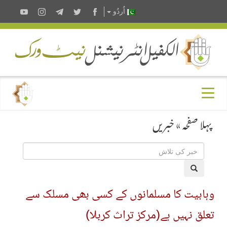
اُردُو
پہلا صفحہ
»
خبریں
وہابیت کا مسلمانوں کے کسی بھی مسلک سے
تعلق نہیں ہے(مرکز تراث کربلا)