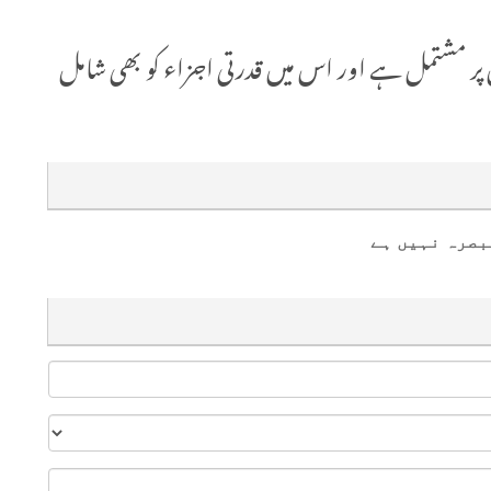
جن پر مشتمل ہے اور اس میں قدرتی اجزاء کو بھی شامل
بصرہ نہیں ہے